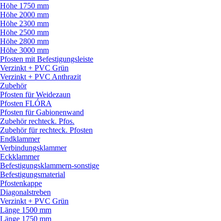
Höhe 1750 mm
Höhe 2000 mm
Höhe 2300 mm
Höhe 2500 mm
Höhe 2800 mm
Höhe 3000 mm
Pfosten mit Befestigungsleiste
Verzinkt + PVC Grün
Verzinkt + PVC Anthrazit
Zubehör
Pfosten für Weidezaun
Pfosten FLÓRA
Pfosten für Gabionenwand
Zubehör rechteck. Pfos.
Zubehör für rechteck. Pfosten
Endklammer
Verbindungsklammer
Eckklammer
Befestigungsklammern-sonstige
Befestigungsmaterial
Pfostenkappe
Diagonalstreben
Verzinkt + PVC Grün
Länge 1500 mm
Länge 1750 mm