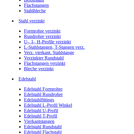
Flachstangen
Stahlbleche
Stahl verzinkt
Formrohre verzinkt
Rundrohre verzinkt
U-, I-, H-Profile verzinkt
L-Stahlstangen, T-Stangen verz.
Verz. vierkant. Stahlstange
Verzinkter Rundstahl
Flachstangen verzinkt
Bleche verzinkt
Edelstahl
Edelstahl Formrohre
Edelstahl Rundrohre
Edelstahlfittings
Edelstahl L-Profil Winkel
Edelstahl U-Profil
Edelstahl T-Profil
Vierkantstangen
Edelstahl Rundstahl
Edelstahl Flachstahl