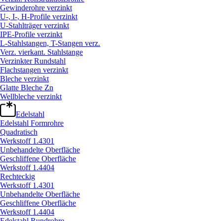
Gewinderohre verzinkt
U-, I-, H-Profile verzinkt
U-Stahlträger verzinkt
IPE-Profile verzinkt
L-Stahlstangen, T-Stangen verz.
Verz. vierkant. Stahlstange
Verzinkter Rundstahl
Flachstangen verzinkt
Bleche verzinkt
Glatte Bleche Zn
Wellbleche verzinkt
Edelstahl
Edelstahl Formrohre
Quadratisch
Werkstoff 1.4301
Unbehandelte Oberfläche
Geschliffene Oberfläche
Werkstoff 1.4404
Rechteckig
Werkstoff 1.4301
Unbehandelte Oberfläche
Geschliffene Oberfläche
Werkstoff 1.4404
Edelstahl Rundrohre