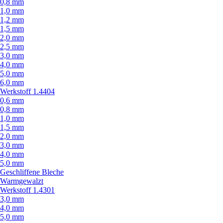
0,8 mm
1,0 mm
1,2 mm
1,5 mm
2,0 mm
2,5 mm
3,0 mm
4,0 mm
5,0 mm
6,0 mm
Werkstoff 1.4404
0,6 mm
0,8 mm
1,0 mm
1,5 mm
2,0 mm
3,0 mm
4,0 mm
5,0 mm
Geschliffene Bleche
Warmgewalzt
Werkstoff 1.4301
3,0 mm
4,0 mm
5,0 mm