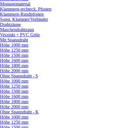
Montagematerial
Klammern-rechteck. Pfosten
Klammern-Rundpfosten
Sonst. Klammer/
Verbinder
Drahtzäune
Maschendrahtzaun
Verzinkt + PVC Grün
Mit Spanndraht
Höhe 1000 mm
Höhe 1250 mm
Höhe 1500 mm
Höhe 1600 mm
Höhe 1800 mm
Höhe 2000 mm
Ohne Spanndraht - S
Höhe 1000 mm
Höhe 1250 mm
Höhe 1500 mm
Höhe 1600 mm
Höhe 1800 mm
Höhe 2000 mm
Ohne Spanndraht - K
Höhe 1000 mm
Höhe 1250 mm
Höhe 1500 mm