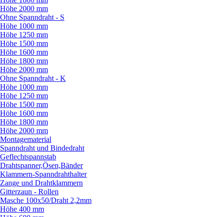
Höhe 2000 mm
Ohne Spanndraht - S
Höhe 1000 mm
Höhe 1250 mm
Höhe 1500 mm
Höhe 1600 mm
Höhe 1800 mm
Höhe 2000 mm
Ohne Spanndraht - K
Höhe 1000 mm
Höhe 1250 mm
Höhe 1500 mm
Höhe 1600 mm
Höhe 1800 mm
Höhe 2000 mm
Montagematerial
Spanndraht und Bindedraht
Geflechtspannstab
Drahtspanner,Ösen,Bänder
Klammern-Spanndrahthalter
Zange und Drahtklammern
Gitterzaun - Rollen
Masche 100x50/
Draht 2,2mm
Höhe 400 mm