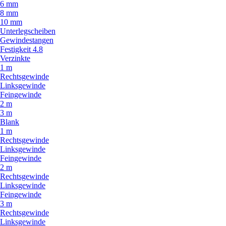
6 mm
8 mm
10 mm
Unterlegscheiben
Gewindestangen
Festigkeit 4.8
Verzinkte
1 m
Rechtsgewinde
Linksgewinde
Feingewinde
2 m
3 m
Blank
1 m
Rechtsgewinde
Linksgewinde
Feingewinde
2 m
Rechtsgewinde
Linksgewinde
Feingewinde
3 m
Rechtsgewinde
Linksgewinde