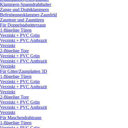
Klammern-Spanndrahthalter
Zange und Drahtklammern
Befestigungsklammer-Zaunfeld
Zauntore und Zauntüren
Für Doppelstabgitterzaun
1-flügelige Türen
Verzinkt + PVC Grün
Verzinkt + PVC Anthrazit
Verzinkt
2-flügelige Tore
Verzinkt + PVC Grün
Verzinkt + PVC Anthrazit
Verzinkt
Für Gitter/
Zaunplatten 3D
1-flügelige Türen
Verzinkt + PVC Grün
Verzinkt + PVC Anthrazit
Verzinkt
2-flügelige Tore
Verzinkt + PVC Grün
Verzinkt + PVC Anthrazit
Verzinkt
Für Maschendrahtzaun
1-flügelige Türen
Verzinkt + PVC Grün