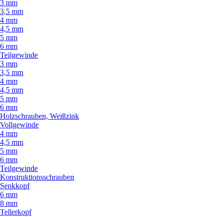
3 mm
3,5 mm
4 mm
4,5 mm
5 mm
6 mm
Teilgewinde
3 mm
3,5 mm
4 mm
4,5 mm
5 mm
6 mm
Holzschrauben, Weißzink
Vollgewinde
4 mm
4,5 mm
5 mm
6 mm
Teilgewinde
Konstruktionsschrauben
Senkkopf
6 mm
8 mm
Tellerkopf