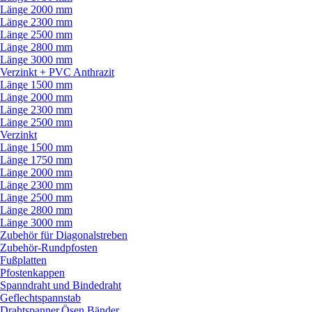
Länge 2000 mm
Länge 2300 mm
Länge 2500 mm
Länge 2800 mm
Länge 3000 mm
Verzinkt + PVC Anthrazit
Länge 1500 mm
Länge 2000 mm
Länge 2300 mm
Länge 2500 mm
Verzinkt
Länge 1500 mm
Länge 1750 mm
Länge 2000 mm
Länge 2300 mm
Länge 2500 mm
Länge 2800 mm
Länge 3000 mm
Zubehör für Diagonalstreben
Zubehör-Rundpfosten
Fußplatten
Pfostenkappen
Spanndraht und Bindedraht
Geflechtspannstab
Drahtspanner,Ösen,Bänder