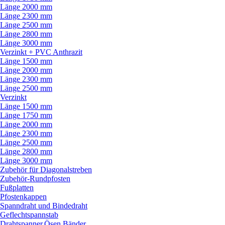
Länge 2000 mm
Länge 2300 mm
Länge 2500 mm
Länge 2800 mm
Länge 3000 mm
Verzinkt + PVC Anthrazit
Länge 1500 mm
Länge 2000 mm
Länge 2300 mm
Länge 2500 mm
Verzinkt
Länge 1500 mm
Länge 1750 mm
Länge 2000 mm
Länge 2300 mm
Länge 2500 mm
Länge 2800 mm
Länge 3000 mm
Zubehör für Diagonalstreben
Zubehör-Rundpfosten
Fußplatten
Pfostenkappen
Spanndraht und Bindedraht
Geflechtspannstab
Drahtspanner,Ösen,Bänder