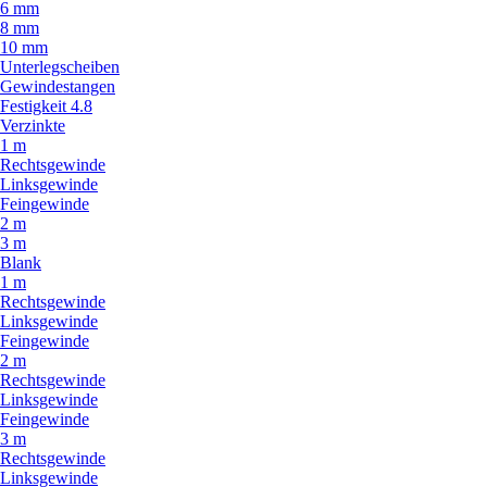
6 mm
8 mm
10 mm
Unterlegscheiben
Gewindestangen
Festigkeit 4.8
Verzinkte
1 m
Rechtsgewinde
Linksgewinde
Feingewinde
2 m
3 m
Blank
1 m
Rechtsgewinde
Linksgewinde
Feingewinde
2 m
Rechtsgewinde
Linksgewinde
Feingewinde
3 m
Rechtsgewinde
Linksgewinde