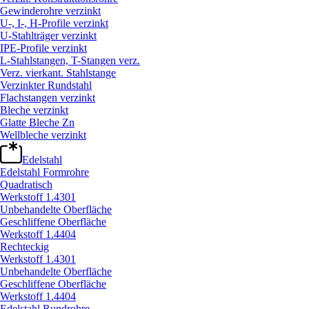
Gewinderohre verzinkt
U-, I-, H-Profile verzinkt
U-Stahlträger verzinkt
IPE-Profile verzinkt
L-Stahlstangen, T-Stangen verz.
Verz. vierkant. Stahlstange
Verzinkter Rundstahl
Flachstangen verzinkt
Bleche verzinkt
Glatte Bleche Zn
Wellbleche verzinkt
Edelstahl
Edelstahl Formrohre
Quadratisch
Werkstoff 1.4301
Unbehandelte Oberfläche
Geschliffene Oberfläche
Werkstoff 1.4404
Rechteckig
Werkstoff 1.4301
Unbehandelte Oberfläche
Geschliffene Oberfläche
Werkstoff 1.4404
Edelstahl Rundrohre