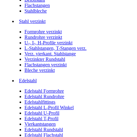
Flachstangen
Stahlbleche
Stahl verzinkt
Formrohre verzinkt
Rundrohre verzinkt
U-, I-, H-Profile verzinkt
L-Stahlstangen, T-Stangen verz.
Verz. vierkant. Stahlstange
Verzinkter Rundstahl
Flachstangen verzinkt
Bleche verzinkt
Edelstahl
Edelstahl Formrohre
Edelstahl Rundrohre
Edelstahlfittings
Edelstahl L-Profil Winkel
Edelstahl U-Profil
Edelstahl T-Profil
Vierkantstangen
Edelstahl Rundstahl
Edelstahl Flachstahl