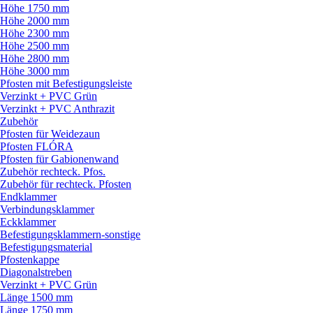
Höhe 1750 mm
Höhe 2000 mm
Höhe 2300 mm
Höhe 2500 mm
Höhe 2800 mm
Höhe 3000 mm
Pfosten mit Befestigungsleiste
Verzinkt + PVC Grün
Verzinkt + PVC Anthrazit
Zubehör
Pfosten für Weidezaun
Pfosten FLÓRA
Pfosten für Gabionenwand
Zubehör rechteck. Pfos.
Zubehör für rechteck. Pfosten
Endklammer
Verbindungsklammer
Eckklammer
Befestigungsklammern-sonstige
Befestigungsmaterial
Pfostenkappe
Diagonalstreben
Verzinkt + PVC Grün
Länge 1500 mm
Länge 1750 mm