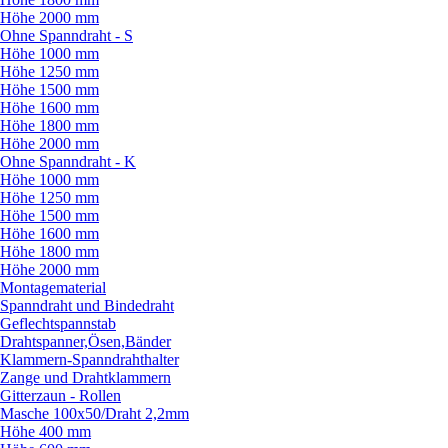
Höhe 2000 mm
Ohne Spanndraht - S
Höhe 1000 mm
Höhe 1250 mm
Höhe 1500 mm
Höhe 1600 mm
Höhe 1800 mm
Höhe 2000 mm
Ohne Spanndraht - K
Höhe 1000 mm
Höhe 1250 mm
Höhe 1500 mm
Höhe 1600 mm
Höhe 1800 mm
Höhe 2000 mm
Montagematerial
Spanndraht und Bindedraht
Geflechtspannstab
Drahtspanner,Ösen,Bänder
Klammern-Spanndrahthalter
Zange und Drahtklammern
Gitterzaun - Rollen
Masche 100x50/
Draht 2,2mm
Höhe 400 mm