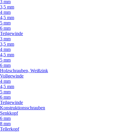
3 mm
3,5 mm
4 mm
4,5 mm
5 mm
6 mm
Teilgewinde
3 mm
3,5 mm
4 mm
4,5 mm
5 mm
6 mm
Holzschrauben, Weißzink
Vollgewinde
4 mm
4,5 mm
5 mm
6 mm
Teilgewinde
Konstruktionsschrauben
Senkkopf
6 mm
8 mm
Tellerkopf