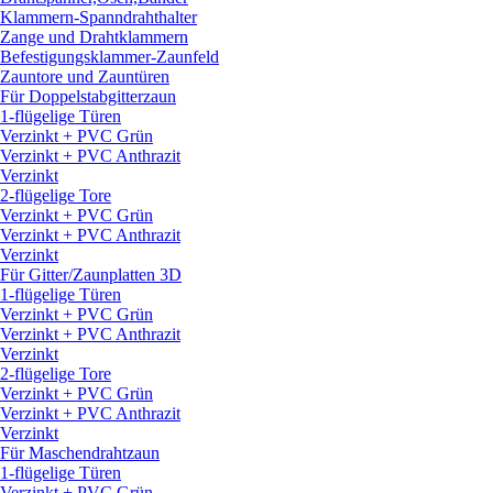
Klammern-Spanndrahthalter
Zange und Drahtklammern
Befestigungsklammer-Zaunfeld
Zauntore und Zauntüren
Für Doppelstabgitterzaun
1-flügelige Türen
Verzinkt + PVC Grün
Verzinkt + PVC Anthrazit
Verzinkt
2-flügelige Tore
Verzinkt + PVC Grün
Verzinkt + PVC Anthrazit
Verzinkt
Für Gitter/
Zaunplatten 3D
1-flügelige Türen
Verzinkt + PVC Grün
Verzinkt + PVC Anthrazit
Verzinkt
2-flügelige Tore
Verzinkt + PVC Grün
Verzinkt + PVC Anthrazit
Verzinkt
Für Maschendrahtzaun
1-flügelige Türen
Verzinkt + PVC Grün