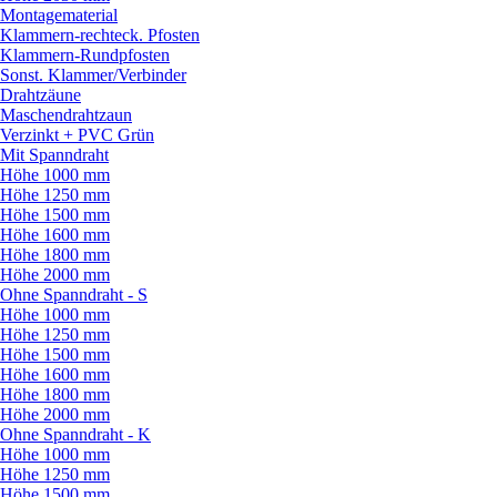
Montagematerial
Klammern-rechteck. Pfosten
Klammern-Rundpfosten
Sonst. Klammer/
Verbinder
Drahtzäune
Maschendrahtzaun
Verzinkt + PVC Grün
Mit Spanndraht
Höhe 1000 mm
Höhe 1250 mm
Höhe 1500 mm
Höhe 1600 mm
Höhe 1800 mm
Höhe 2000 mm
Ohne Spanndraht - S
Höhe 1000 mm
Höhe 1250 mm
Höhe 1500 mm
Höhe 1600 mm
Höhe 1800 mm
Höhe 2000 mm
Ohne Spanndraht - K
Höhe 1000 mm
Höhe 1250 mm
Höhe 1500 mm