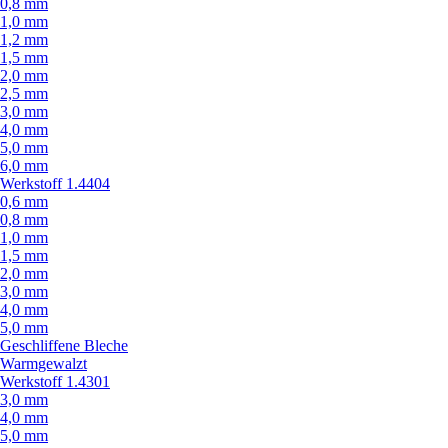
0,8 mm
1,0 mm
1,2 mm
1,5 mm
2,0 mm
2,5 mm
3,0 mm
4,0 mm
5,0 mm
6,0 mm
Werkstoff 1.4404
0,6 mm
0,8 mm
1,0 mm
1,5 mm
2,0 mm
3,0 mm
4,0 mm
5,0 mm
Geschliffene Bleche
Warmgewalzt
Werkstoff 1.4301
3,0 mm
4,0 mm
5,0 mm