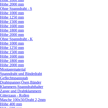
Höhe 2000 mm
Ohne Spanndraht - S
Höhe 1000 mm
Höhe 1250 mm
Höhe 1500 mm
Höhe 1600 mm
Höhe 1800 mm
Höhe 2000 mm
Ohne Spanndraht - K
Höhe 1000 mm
Höhe 1250 mm
Höhe 1500 mm
Höhe 1600 mm
Höhe 1800 mm
Höhe 2000 mm
Montagematerial
Spanndraht und Bindedraht
Geflechtspannstab
Drahtspanner,Ösen,Bänder
Klammern-Spanndrahthalter
Zange und Drahtklammern
Gitterzaun - Rollen
Masche 100x50/
Draht 2,2mm
Höhe 400 mm