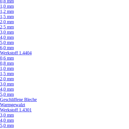
0,8 mm
1,0 mm
1,2 mm
1,5 mm
2,0 mm
2,5 mm
3,0 mm
4,0 mm
5,0 mm
6,0 mm
Werkstoff 1.4404
0,6 mm
0,8 mm
1,0 mm
1,5 mm
2,0 mm
3,0 mm
4,0 mm
5,0 mm
Geschliffene Bleche
Warmgewalzt
Werkstoff 1.4301
3,0 mm
4,0 mm
5,0 mm