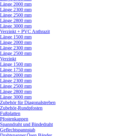
Länge 2000 mm
Länge 2300 mm
Länge 2500 mm
Länge 2800 mm
Länge 3000 mm
Verzinkt + PVC Anthrazit
Länge 1500 mm
Länge 2000 mm
Länge 2300 mm
Länge 2500 mm
Verzinkt
Länge 1500 mm
Länge 1750 mm
Länge 2000 mm
Länge 2300 mm
Länge 2500 mm
Länge 2800 mm
Länge 3000 mm
Zubehör für Diagonalstreben
Zubehör-Rundpfosten
Fußplatten
Pfostenkappen
Spanndraht und Bindedraht
Geflechtspannstab
Drahtspanner,Ösen,Bänder