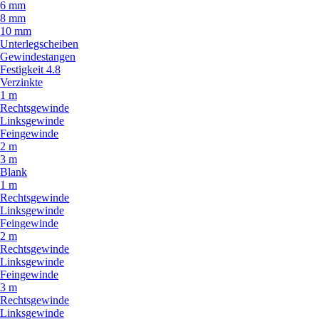
6 mm
8 mm
10 mm
Unterlegscheiben
Gewindestangen
Festigkeit 4.8
Verzinkte
1 m
Rechtsgewinde
Linksgewinde
Feingewinde
2 m
3 m
Blank
1 m
Rechtsgewinde
Linksgewinde
Feingewinde
2 m
Rechtsgewinde
Linksgewinde
Feingewinde
3 m
Rechtsgewinde
Linksgewinde