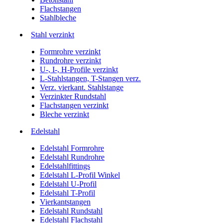
Flachstangen
Stahlbleche
Stahl verzinkt
Formrohre verzinkt
Rundrohre verzinkt
U-, I-, H-Profile verzinkt
L-Stahlstangen, T-Stangen verz.
Verz. vierkant. Stahlstange
Verzinkter Rundstahl
Flachstangen verzinkt
Bleche verzinkt
Edelstahl
Edelstahl Formrohre
Edelstahl Rundrohre
Edelstahlfittings
Edelstahl L-Profil Winkel
Edelstahl U-Profil
Edelstahl T-Profil
Vierkantstangen
Edelstahl Rundstahl
Edelstahl Flachstahl