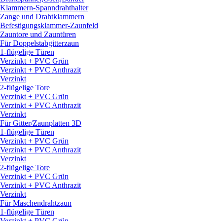
Klammern-Spanndrahthalter
Zange und Drahtklammern
Befestigungsklammer-Zaunfeld
Zauntore und Zauntüren
Für Doppelstabgitterzaun
1-flügelige Türen
Verzinkt + PVC Grün
Verzinkt + PVC Anthrazit
Verzinkt
2-flügelige Tore
Verzinkt + PVC Grün
Verzinkt + PVC Anthrazit
Verzinkt
Für Gitter/
Zaunplatten 3D
1-flügelige Türen
Verzinkt + PVC Grün
Verzinkt + PVC Anthrazit
Verzinkt
2-flügelige Tore
Verzinkt + PVC Grün
Verzinkt + PVC Anthrazit
Verzinkt
Für Maschendrahtzaun
1-flügelige Türen
Verzinkt + PVC Grün