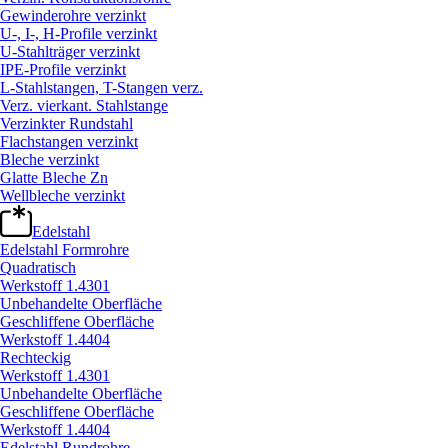
Gewinderohre verzinkt
U-, I-, H-Profile verzinkt
U-Stahlträger verzinkt
IPE-Profile verzinkt
L-Stahlstangen, T-Stangen verz.
Verz. vierkant. Stahlstange
Verzinkter Rundstahl
Flachstangen verzinkt
Bleche verzinkt
Glatte Bleche Zn
Wellbleche verzinkt
Edelstahl
Edelstahl Formrohre
Quadratisch
Werkstoff 1.4301
Unbehandelte Oberfläche
Geschliffene Oberfläche
Werkstoff 1.4404
Rechteckig
Werkstoff 1.4301
Unbehandelte Oberfläche
Geschliffene Oberfläche
Werkstoff 1.4404
Edelstahl Rundrohre