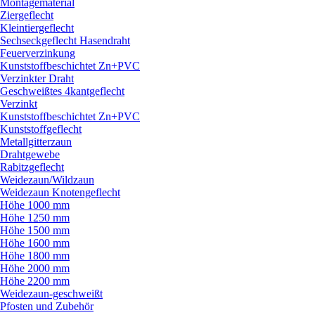
Montagematerial
Ziergeflecht
Kleintiergeflecht
Sechseckgeflecht Hasendraht
Feuerverzinkung
Kunststoffbeschichtet Zn+PVC
Verzinkter Draht
Geschweißtes 4kantgeflecht
Verzinkt
Kunststoffbeschichtet Zn+PVC
Kunststoffgeflecht
Metallgitterzaun
Drahtgewebe
Rabitzgeflecht
Weidezaun/
Wildzaun
Weidezaun Knotengeflecht
Höhe 1000 mm
Höhe 1250 mm
Höhe 1500 mm
Höhe 1600 mm
Höhe 1800 mm
Höhe 2000 mm
Höhe 2200 mm
Weidezaun-geschweißt
Pfosten und Zubehör