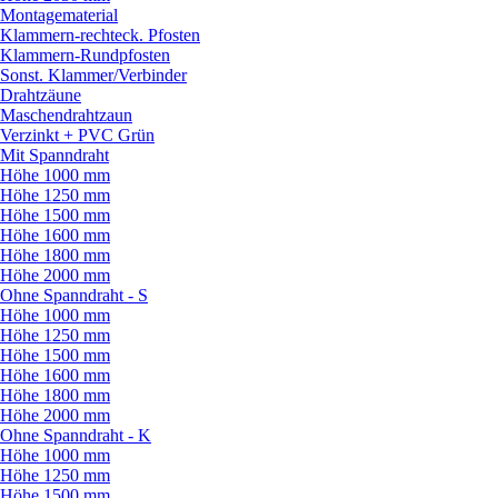
Montagematerial
Klammern-rechteck. Pfosten
Klammern-Rundpfosten
Sonst. Klammer/
Verbinder
Drahtzäune
Maschendrahtzaun
Verzinkt + PVC Grün
Mit Spanndraht
Höhe 1000 mm
Höhe 1250 mm
Höhe 1500 mm
Höhe 1600 mm
Höhe 1800 mm
Höhe 2000 mm
Ohne Spanndraht - S
Höhe 1000 mm
Höhe 1250 mm
Höhe 1500 mm
Höhe 1600 mm
Höhe 1800 mm
Höhe 2000 mm
Ohne Spanndraht - K
Höhe 1000 mm
Höhe 1250 mm
Höhe 1500 mm