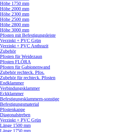
Höhe 1750 mm
Höhe 2000 mm
Höhe 2300 mm
Höhe 2500 mm
Höhe 2800 mm
Höhe 3000 mm
Pfosten mit Befestigungsleiste
Verzinkt + PVC Grün
Verzinkt + PVC Anthrazit
Zubehör
Pfosten für Weidezaun
Pfosten FLÓRA
Pfosten für Gabionenwand
Zubehör rechteck. Pfos.
Zubehör für rechteck. Pfosten
Endklammer
Verbindungsklammer
Eckklammer
Befestigungsklammern-sonstige
Befestigungsmaterial
Pfostenkappe
Diagonalstreben
Verzinkt + PVC Grün
Länge 1500 mm
Länge 1750 mm