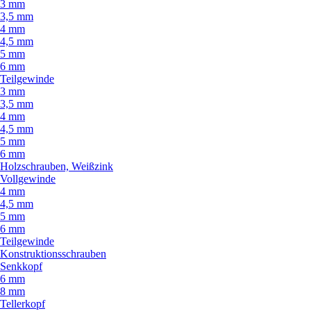
3 mm
3,5 mm
4 mm
4,5 mm
5 mm
6 mm
Teilgewinde
3 mm
3,5 mm
4 mm
4,5 mm
5 mm
6 mm
Holzschrauben, Weißzink
Vollgewinde
4 mm
4,5 mm
5 mm
6 mm
Teilgewinde
Konstruktionsschrauben
Senkkopf
6 mm
8 mm
Tellerkopf