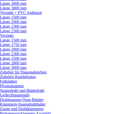
Länge 2800 mm
Länge 3000 mm
Verzinkt + PVC Anthrazit
Länge 1500 mm
Länge 2000 mm
Länge 2300 mm
Länge 2500 mm
Verzinkt
Länge 1500 mm
Länge 1750 mm
Länge 2000 mm
Länge 2300 mm
Länge 2500 mm
Länge 2800 mm
Länge 3000 mm
Zubehör für Diagonalstreben
Zubehör-Rundpfosten
Fußplatten
Pfostenkappen
Spanndraht und Bindedraht
Geflechtspannstab
Drahtspanner,Ösen,Bänder
Klammern-Spanndrahthalter
Zange und Drahtklammern
Befestigungsklammer-Zaunfeld