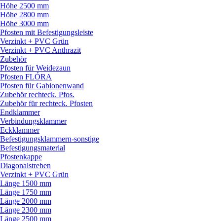
Höhe 2500 mm
Höhe 2800 mm
Höhe 3000 mm
Pfosten mit Befestigungsleiste
Verzinkt + PVC Grün
Verzinkt + PVC Anthrazit
Zubehör
Pfosten für Weidezaun
Pfosten FLÓRA
Pfosten für Gabionenwand
Zubehör rechteck. Pfos.
Zubehör für rechteck. Pfosten
Endklammer
Verbindungsklammer
Eckklammer
Befestigungsklammern-sonstige
Befestigungsmaterial
Pfostenkappe
Diagonalstreben
Verzinkt + PVC Grün
Länge 1500 mm
Länge 1750 mm
Länge 2000 mm
Länge 2300 mm
Länge 2500 mm