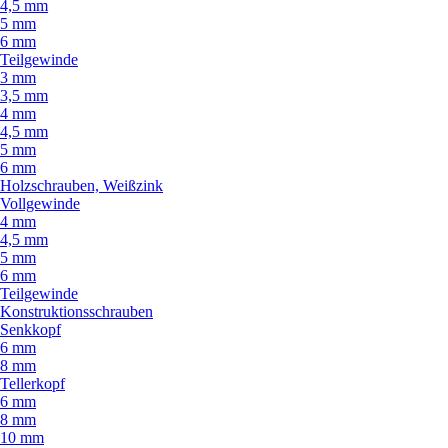
4,5 mm
5 mm
6 mm
Teilgewinde
3 mm
3,5 mm
4 mm
4,5 mm
5 mm
6 mm
Holzschrauben, Weißzink
Vollgewinde
4 mm
4,5 mm
5 mm
6 mm
Teilgewinde
Konstruktionsschrauben
Senkkopf
6 mm
8 mm
Tellerkopf
6 mm
8 mm
10 mm