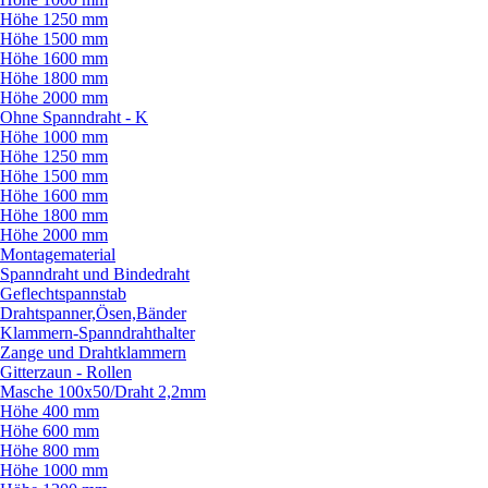
Höhe 1250 mm
Höhe 1500 mm
Höhe 1600 mm
Höhe 1800 mm
Höhe 2000 mm
Ohne Spanndraht - K
Höhe 1000 mm
Höhe 1250 mm
Höhe 1500 mm
Höhe 1600 mm
Höhe 1800 mm
Höhe 2000 mm
Montagematerial
Spanndraht und Bindedraht
Geflechtspannstab
Drahtspanner,Ösen,Bänder
Klammern-Spanndrahthalter
Zange und Drahtklammern
Gitterzaun - Rollen
Masche 100x50/
Draht 2,2mm
Höhe 400 mm
Höhe 600 mm
Höhe 800 mm
Höhe 1000 mm