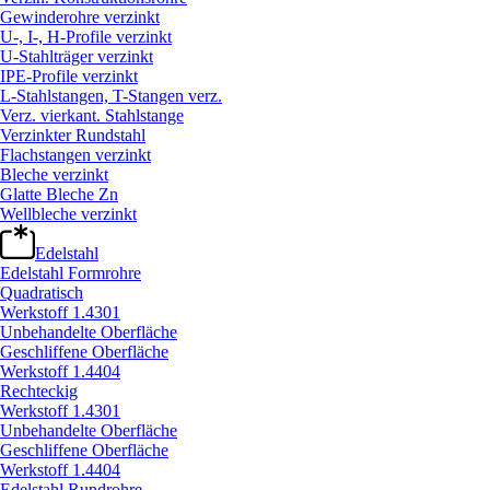
Gewinderohre verzinkt
U-, I-, H-Profile verzinkt
U-Stahlträger verzinkt
IPE-Profile verzinkt
L-Stahlstangen, T-Stangen verz.
Verz. vierkant. Stahlstange
Verzinkter Rundstahl
Flachstangen verzinkt
Bleche verzinkt
Glatte Bleche Zn
Wellbleche verzinkt
Edelstahl
Edelstahl Formrohre
Quadratisch
Werkstoff 1.4301
Unbehandelte Oberfläche
Geschliffene Oberfläche
Werkstoff 1.4404
Rechteckig
Werkstoff 1.4301
Unbehandelte Oberfläche
Geschliffene Oberfläche
Werkstoff 1.4404
Edelstahl Rundrohre