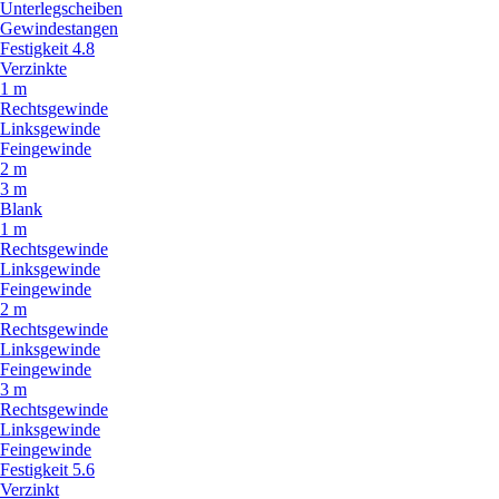
Unterlegscheiben
Gewindestangen
Festigkeit 4.8
Verzinkte
1 m
Rechtsgewinde
Linksgewinde
Feingewinde
2 m
3 m
Blank
1 m
Rechtsgewinde
Linksgewinde
Feingewinde
2 m
Rechtsgewinde
Linksgewinde
Feingewinde
3 m
Rechtsgewinde
Linksgewinde
Feingewinde
Festigkeit 5.6
Verzinkt