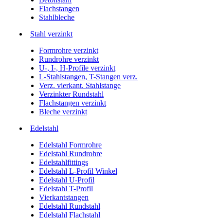
Flachstangen
Stahlbleche
Stahl verzinkt
Formrohre verzinkt
Rundrohre verzinkt
U-, I-, H-Profile verzinkt
L-Stahlstangen, T-Stangen verz.
Verz. vierkant. Stahlstange
Verzinkter Rundstahl
Flachstangen verzinkt
Bleche verzinkt
Edelstahl
Edelstahl Formrohre
Edelstahl Rundrohre
Edelstahlfittings
Edelstahl L-Profil Winkel
Edelstahl U-Profil
Edelstahl T-Profil
Vierkantstangen
Edelstahl Rundstahl
Edelstahl Flachstahl