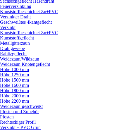
Sechseckgeflecht Hasendraht
Feuerverzinkung
Kunststoffbeschichtet Zn+PVC
Verzinkter Draht
Geschweißtes 4kantgeflecht
Verzinkt
Kunststoffbeschichtet Zn+PVC
Kunststoffgeflecht
Metallgitterzaun
Drahtgewebe
Rabitzgeflecht
Weidezaun/
Wildzaun
Weidezaun Knotengeflecht
Höhe 1000 mm
Höhe 1250 mm
Höhe 1500 mm
Höhe 1600 mm
Höhe 1800 mm
Höhe 2000 mm
Höhe 2200 mm
Weidezaun-geschweißt
Pfosten und Zubehör
Pfosten
Rechteckiger Profil
Verzinkt + PVC Grün