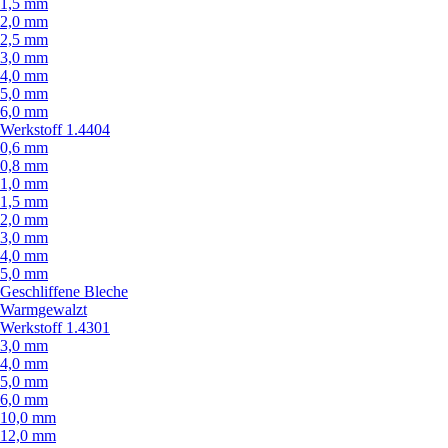
1,5 mm
2,0 mm
2,5 mm
3,0 mm
4,0 mm
5,0 mm
6,0 mm
Werkstoff 1.4404
0,6 mm
0,8 mm
1,0 mm
1,5 mm
2,0 mm
3,0 mm
4,0 mm
5,0 mm
Geschliffene Bleche
Warmgewalzt
Werkstoff 1.4301
3,0 mm
4,0 mm
5,0 mm
6,0 mm
10,0 mm
12,0 mm