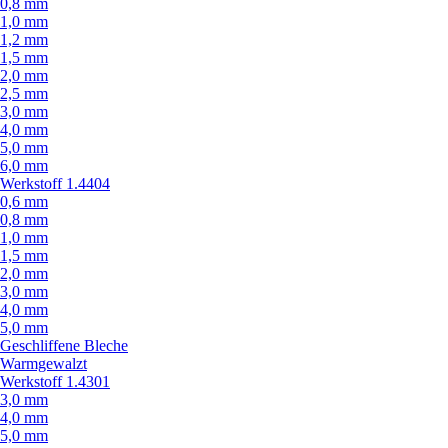
0,8 mm
1,0 mm
1,2 mm
1,5 mm
2,0 mm
2,5 mm
3,0 mm
4,0 mm
5,0 mm
6,0 mm
Werkstoff 1.4404
0,6 mm
0,8 mm
1,0 mm
1,5 mm
2,0 mm
3,0 mm
4,0 mm
5,0 mm
Geschliffene Bleche
Warmgewalzt
Werkstoff 1.4301
3,0 mm
4,0 mm
5,0 mm