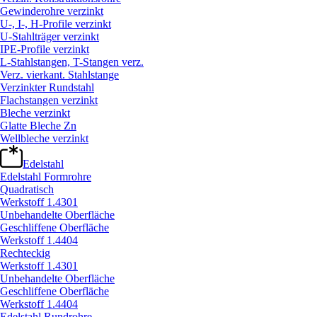
Gewinderohre verzinkt
U-, I-, H-Profile verzinkt
U-Stahlträger verzinkt
IPE-Profile verzinkt
L-Stahlstangen, T-Stangen verz.
Verz. vierkant. Stahlstange
Verzinkter Rundstahl
Flachstangen verzinkt
Bleche verzinkt
Glatte Bleche Zn
Wellbleche verzinkt
Edelstahl
Edelstahl Formrohre
Quadratisch
Werkstoff 1.4301
Unbehandelte Oberfläche
Geschliffene Oberfläche
Werkstoff 1.4404
Rechteckig
Werkstoff 1.4301
Unbehandelte Oberfläche
Geschliffene Oberfläche
Werkstoff 1.4404
Edelstahl Rundrohre