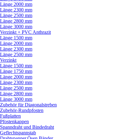
Länge 2000 mm
Länge 2300 mm
Länge 2500 mm
Länge 2800 mm
Länge 3000 mm
Verzinkt + PVC Anthrazit
Länge 1500 mm
Länge 2000 mm
Länge 2300 mm
Länge 2500 mm
Verzinkt
Länge 1500 mm
Länge 1750 mm
Länge 2000 mm
Länge 2300 mm
Länge 2500 mm
Länge 2800 mm
Länge 3000 mm
Zubehör für Diagonalstreben
Zubehör-Rundpfosten
Fußplatten
Pfostenkappen
Spanndraht und Bindedraht
Geflechtspannstab
Drahtspanner,Ösen,Bänder