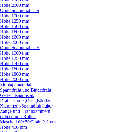
Höhe 2000 mm
Ohne Spanndraht - S
Höhe 1000 mm
Höhe 1250 mm
Höhe 1500 mm
Höhe 1600 mm
Höhe 1800 mm
Höhe 2000 mm
Ohne Spanndraht - K
Höhe 1000 mm
Höhe 1250 mm
Höhe 1500 mm
Höhe 1600 mm
Höhe 1800 mm
Höhe 2000 mm
Montagematerial
Spanndraht und Bindedraht
Geflechtspannstab
Drahtspanner,Ösen,Bänder
Klammern-Spanndrahthalter
Zange und Drahtklammern
Gitterzaun - Rollen
Masche 100x50/
Draht 2,2mm
Höhe 400 mm