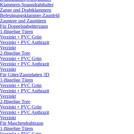
Klammern-Spanndrahthalter
Zange und Drahtklammern
Befestigungsklammer-Zaunfeld
Zauntore und Zauntüren
Für Doppelstabgitterzaun
1-flügelige Türen
Verzinkt + PVC Grün
Verzinkt + PVC Anthrazit
Verzinkt
2-flügelige Tore
Verzinkt + PVC Grün
Verzinkt + PVC Anthrazit
Verzinkt
Für Gitter/
Zaunplatten 3D
1-flügelige Türen
Verzinkt + PVC Grün
Verzinkt + PVC Anthrazit
Verzinkt
2-flügelige Tore
Verzinkt + PVC Grün
Verzinkt + PVC Anthrazit
Verzinkt
Für Maschendrahtzaun
1-flügelige Türen
Verzinkt + PVC Grün