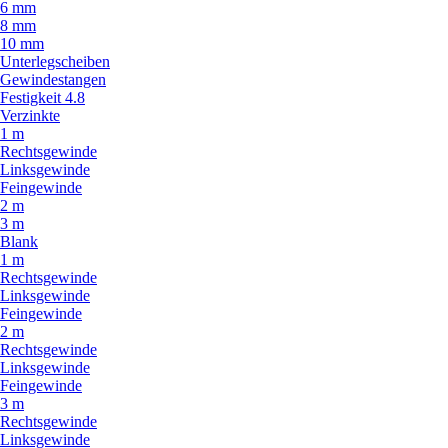
6 mm
8 mm
10 mm
Unterlegscheiben
Gewindestangen
Festigkeit 4.8
Verzinkte
1 m
Rechtsgewinde
Linksgewinde
Feingewinde
2 m
3 m
Blank
1 m
Rechtsgewinde
Linksgewinde
Feingewinde
2 m
Rechtsgewinde
Linksgewinde
Feingewinde
3 m
Rechtsgewinde
Linksgewinde