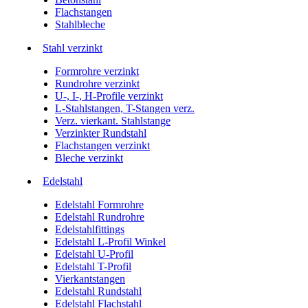
Flachstangen
Stahlbleche
Stahl verzinkt
Formrohre verzinkt
Rundrohre verzinkt
U-, I-, H-Profile verzinkt
L-Stahlstangen, T-Stangen verz.
Verz. vierkant. Stahlstange
Verzinkter Rundstahl
Flachstangen verzinkt
Bleche verzinkt
Edelstahl
Edelstahl Formrohre
Edelstahl Rundrohre
Edelstahlfittings
Edelstahl L-Profil Winkel
Edelstahl U-Profil
Edelstahl T-Profil
Vierkantstangen
Edelstahl Rundstahl
Edelstahl Flachstahl