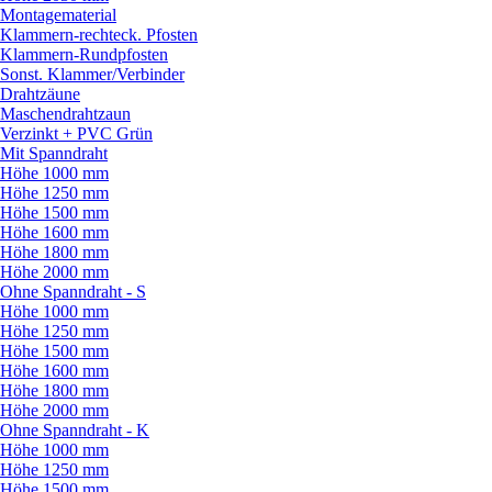
Montagematerial
Klammern-rechteck. Pfosten
Klammern-Rundpfosten
Sonst. Klammer/
Verbinder
Drahtzäune
Maschendrahtzaun
Verzinkt + PVC Grün
Mit Spanndraht
Höhe 1000 mm
Höhe 1250 mm
Höhe 1500 mm
Höhe 1600 mm
Höhe 1800 mm
Höhe 2000 mm
Ohne Spanndraht - S
Höhe 1000 mm
Höhe 1250 mm
Höhe 1500 mm
Höhe 1600 mm
Höhe 1800 mm
Höhe 2000 mm
Ohne Spanndraht - K
Höhe 1000 mm
Höhe 1250 mm
Höhe 1500 mm