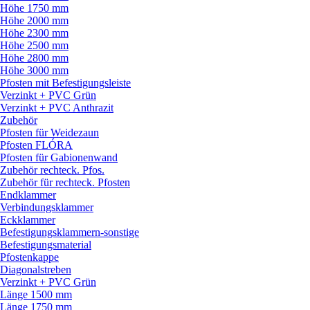
Höhe 1750 mm
Höhe 2000 mm
Höhe 2300 mm
Höhe 2500 mm
Höhe 2800 mm
Höhe 3000 mm
Pfosten mit Befestigungsleiste
Verzinkt + PVC Grün
Verzinkt + PVC Anthrazit
Zubehör
Pfosten für Weidezaun
Pfosten FLÓRA
Pfosten für Gabionenwand
Zubehör rechteck. Pfos.
Zubehör für rechteck. Pfosten
Endklammer
Verbindungsklammer
Eckklammer
Befestigungsklammern-sonstige
Befestigungsmaterial
Pfostenkappe
Diagonalstreben
Verzinkt + PVC Grün
Länge 1500 mm
Länge 1750 mm