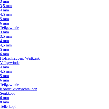
3 mm
3,5 mm
4 mm
4,5 mm
5 mm
6 mm
Teilgewinde
3 mm
3,5 mm
4 mm
4,5 mm
5 mm
6 mm
Holzschrauben, Weißzink
Vollgewinde
4 mm
4,5 mm
5 mm
6 mm
Teilgewinde
Konstruktionsschrauben
Senkkopf
6 mm
8 mm
Tellerkopf