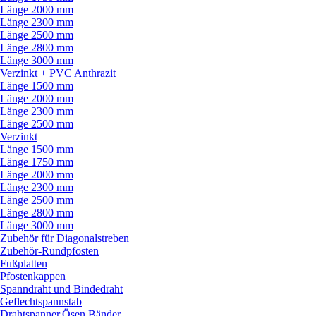
Länge 2000 mm
Länge 2300 mm
Länge 2500 mm
Länge 2800 mm
Länge 3000 mm
Verzinkt + PVC Anthrazit
Länge 1500 mm
Länge 2000 mm
Länge 2300 mm
Länge 2500 mm
Verzinkt
Länge 1500 mm
Länge 1750 mm
Länge 2000 mm
Länge 2300 mm
Länge 2500 mm
Länge 2800 mm
Länge 3000 mm
Zubehör für Diagonalstreben
Zubehör-Rundpfosten
Fußplatten
Pfostenkappen
Spanndraht und Bindedraht
Geflechtspannstab
Drahtspanner,Ösen,Bänder