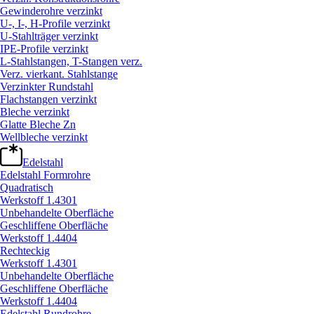
Gewinderohre verzinkt
U-, I-, H-Profile verzinkt
U-Stahlträger verzinkt
IPE-Profile verzinkt
L-Stahlstangen, T-Stangen verz.
Verz. vierkant. Stahlstange
Verzinkter Rundstahl
Flachstangen verzinkt
Bleche verzinkt
Glatte Bleche Zn
Wellbleche verzinkt
Edelstahl
Edelstahl Formrohre
Quadratisch
Werkstoff 1.4301
Unbehandelte Oberfläche
Geschliffene Oberfläche
Werkstoff 1.4404
Rechteckig
Werkstoff 1.4301
Unbehandelte Oberfläche
Geschliffene Oberfläche
Werkstoff 1.4404
Edelstahl Rundrohre