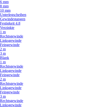
6 mm
8 mm
10 mm
Unterlegscheiben
Gewindestangen
Festigkeit 4.8
Verzinkte
1 m
Rechtsgewinde
Linksgewinde
Feingewinde
2 m
3 m
Blank
1 m
Rechtsgewinde
Linksgewinde
Feingewinde
2 m
Rechtsgewinde
Linksgewinde
Feingewinde
3 m
Rechtsgewinde
Linksgewinde