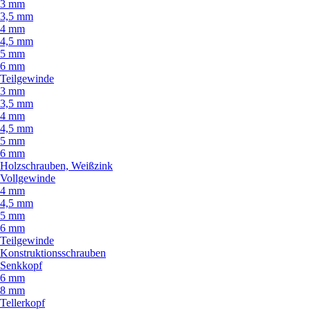
3 mm
3,5 mm
4 mm
4,5 mm
5 mm
6 mm
Teilgewinde
3 mm
3,5 mm
4 mm
4,5 mm
5 mm
6 mm
Holzschrauben, Weißzink
Vollgewinde
4 mm
4,5 mm
5 mm
6 mm
Teilgewinde
Konstruktionsschrauben
Senkkopf
6 mm
8 mm
Tellerkopf