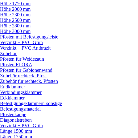
Höhe 1750 mm
Höhe 2000 mm
Höhe 2300 mm
Höhe 2500 mm
Höhe 2800 mm
Höhe 3000 mm
Pfosten mit Befestigungsleiste
Verzinkt + PVC Grün
Verzinkt + PVC Anthrazit
Zubehör
Pfosten für Weidezaun
Pfosten FLÓRA
Pfosten für Gabionenwand
Zubehör rechteck. Pfos.
Zubehör für rechteck. Pfosten
Endklammer
Verbindungsklammer
Eckklammer
Befestigungsklammern-sonstige
Befestigungsmaterial
Pfostenkappe
Diagonalstreben
Verzinkt + PVC Grün
Länge 1500 mm
Länge 1750 mm