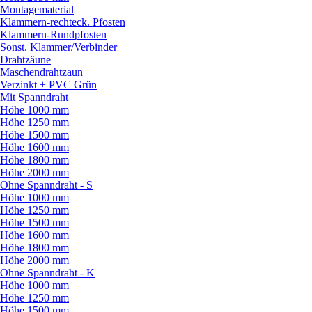
Montagematerial
Klammern-rechteck. Pfosten
Klammern-Rundpfosten
Sonst. Klammer/
Verbinder
Drahtzäune
Maschendrahtzaun
Verzinkt + PVC Grün
Mit Spanndraht
Höhe 1000 mm
Höhe 1250 mm
Höhe 1500 mm
Höhe 1600 mm
Höhe 1800 mm
Höhe 2000 mm
Ohne Spanndraht - S
Höhe 1000 mm
Höhe 1250 mm
Höhe 1500 mm
Höhe 1600 mm
Höhe 1800 mm
Höhe 2000 mm
Ohne Spanndraht - K
Höhe 1000 mm
Höhe 1250 mm
Höhe 1500 mm