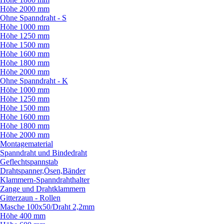
Höhe 2000 mm
Ohne Spanndraht - S
Höhe 1000 mm
Höhe 1250 mm
Höhe 1500 mm
Höhe 1600 mm
Höhe 1800 mm
Höhe 2000 mm
Ohne Spanndraht - K
Höhe 1000 mm
Höhe 1250 mm
Höhe 1500 mm
Höhe 1600 mm
Höhe 1800 mm
Höhe 2000 mm
Montagematerial
Spanndraht und Bindedraht
Geflechtspannstab
Drahtspanner,Ösen,Bänder
Klammern-Spanndrahthalter
Zange und Drahtklammern
Gitterzaun - Rollen
Masche 100x50/
Draht 2,2mm
Höhe 400 mm