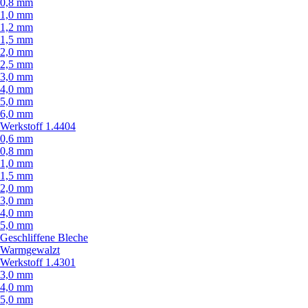
0,8 mm
1,0 mm
1,2 mm
1,5 mm
2,0 mm
2,5 mm
3,0 mm
4,0 mm
5,0 mm
6,0 mm
Werkstoff 1.4404
0,6 mm
0,8 mm
1,0 mm
1,5 mm
2,0 mm
3,0 mm
4,0 mm
5,0 mm
Geschliffene Bleche
Warmgewalzt
Werkstoff 1.4301
3,0 mm
4,0 mm
5,0 mm