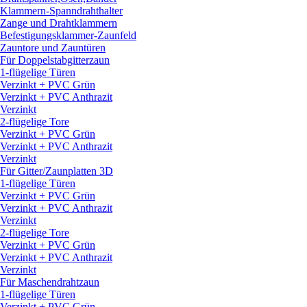
Klammern-Spanndrahthalter
Zange und Drahtklammern
Befestigungsklammer-Zaunfeld
Zauntore und Zauntüren
Für Doppelstabgitterzaun
1-flügelige Türen
Verzinkt + PVC Grün
Verzinkt + PVC Anthrazit
Verzinkt
2-flügelige Tore
Verzinkt + PVC Grün
Verzinkt + PVC Anthrazit
Verzinkt
Für Gitter/
Zaunplatten 3D
1-flügelige Türen
Verzinkt + PVC Grün
Verzinkt + PVC Anthrazit
Verzinkt
2-flügelige Tore
Verzinkt + PVC Grün
Verzinkt + PVC Anthrazit
Verzinkt
Für Maschendrahtzaun
1-flügelige Türen
Verzinkt + PVC Grün