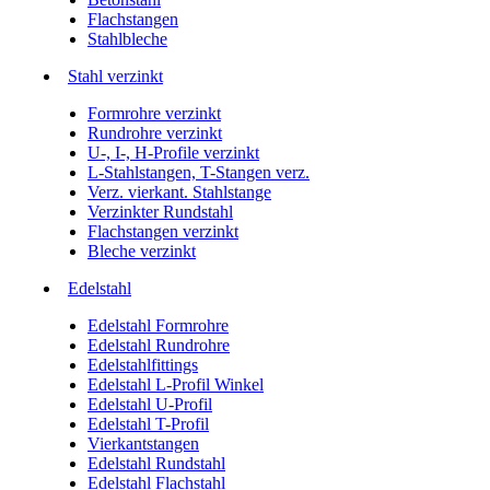
Flachstangen
Stahlbleche
Stahl verzinkt
Formrohre verzinkt
Rundrohre verzinkt
U-, I-, H-Profile verzinkt
L-Stahlstangen, T-Stangen verz.
Verz. vierkant. Stahlstange
Verzinkter Rundstahl
Flachstangen verzinkt
Bleche verzinkt
Edelstahl
Edelstahl Formrohre
Edelstahl Rundrohre
Edelstahlfittings
Edelstahl L-Profil Winkel
Edelstahl U-Profil
Edelstahl T-Profil
Vierkantstangen
Edelstahl Rundstahl
Edelstahl Flachstahl