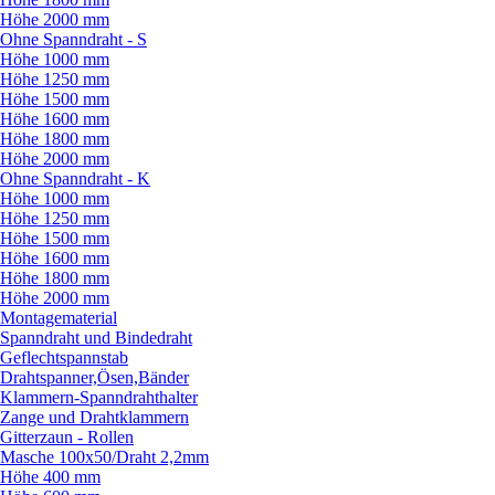
Höhe 2000 mm
Ohne Spanndraht - S
Höhe 1000 mm
Höhe 1250 mm
Höhe 1500 mm
Höhe 1600 mm
Höhe 1800 mm
Höhe 2000 mm
Ohne Spanndraht - K
Höhe 1000 mm
Höhe 1250 mm
Höhe 1500 mm
Höhe 1600 mm
Höhe 1800 mm
Höhe 2000 mm
Montagematerial
Spanndraht und Bindedraht
Geflechtspannstab
Drahtspanner,Ösen,Bänder
Klammern-Spanndrahthalter
Zange und Drahtklammern
Gitterzaun - Rollen
Masche 100x50/
Draht 2,2mm
Höhe 400 mm