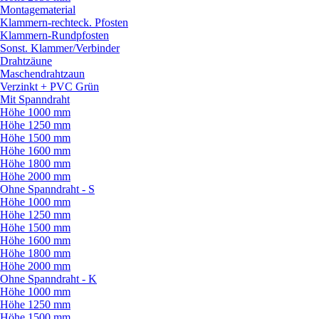
Montagematerial
Klammern-rechteck. Pfosten
Klammern-Rundpfosten
Sonst. Klammer/
Verbinder
Drahtzäune
Maschendrahtzaun
Verzinkt + PVC Grün
Mit Spanndraht
Höhe 1000 mm
Höhe 1250 mm
Höhe 1500 mm
Höhe 1600 mm
Höhe 1800 mm
Höhe 2000 mm
Ohne Spanndraht - S
Höhe 1000 mm
Höhe 1250 mm
Höhe 1500 mm
Höhe 1600 mm
Höhe 1800 mm
Höhe 2000 mm
Ohne Spanndraht - K
Höhe 1000 mm
Höhe 1250 mm
Höhe 1500 mm