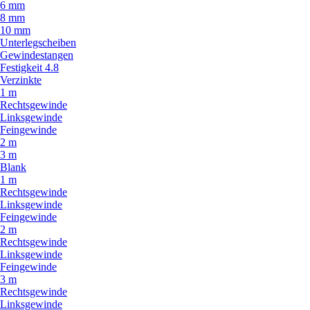
6 mm
8 mm
10 mm
Unterlegscheiben
Gewindestangen
Festigkeit 4.8
Verzinkte
1 m
Rechtsgewinde
Linksgewinde
Feingewinde
2 m
3 m
Blank
1 m
Rechtsgewinde
Linksgewinde
Feingewinde
2 m
Rechtsgewinde
Linksgewinde
Feingewinde
3 m
Rechtsgewinde
Linksgewinde