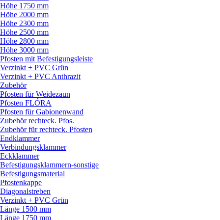
Höhe 1750 mm
Höhe 2000 mm
Höhe 2300 mm
Höhe 2500 mm
Höhe 2800 mm
Höhe 3000 mm
Pfosten mit Befestigungsleiste
Verzinkt + PVC Grün
Verzinkt + PVC Anthrazit
Zubehör
Pfosten für Weidezaun
Pfosten FLÓRA
Pfosten für Gabionenwand
Zubehör rechteck. Pfos.
Zubehör für rechteck. Pfosten
Endklammer
Verbindungsklammer
Eckklammer
Befestigungsklammern-sonstige
Befestigungsmaterial
Pfostenkappe
Diagonalstreben
Verzinkt + PVC Grün
Länge 1500 mm
Länge 1750 mm