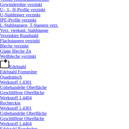
Gewinderohre verzinkt
U-, I-, H-Profile verzinkt
U-Stahlträger verzinkt
IPE-Profile verzinkt
L-Stahlstangen, T-Stangen verz.
Verz. vierkant. Stahlstange
Verzinkter Rundstahl
Flachstangen verzinkt
Bleche verzinkt
Glatte Bleche Zn
Wellbleche verzinkt
Edelstahl
Edelstahl Formrohre
Quadratisch
Werkstoff 1.4301
Unbehandelte Oberfläche
Geschliffene Oberfläche
Werkstoff 1.4404
Rechteckig
Werkstoff 1.4301
Unbehandelte Oberfläche
Geschliffene Oberfläche
Werkstoff 1.4404
Edelstahl Rundrohre