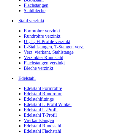
Flachstangen
Stahlbleche
Stahl verzinkt
Formrohre verzinkt
Rundrohre verzinkt
U-, I-, H-Profile verzinkt
L-Stahlstangen, T-Stangen verz.
Verz. vierkant. Stahlstange
Verzinkter Rundstahl
Flachstangen verzinkt
Bleche verzinkt
Edelstahl
Edelstahl Formrohre
Edelstahl Rundrohre
Edelstahlfittings
Edelstahl L-Profil Winkel
Edelstahl U-Profil
Edelstahl T-Profil
Vierkantstangen
Edelstahl Rundstahl
Edelstahl Flachstahl