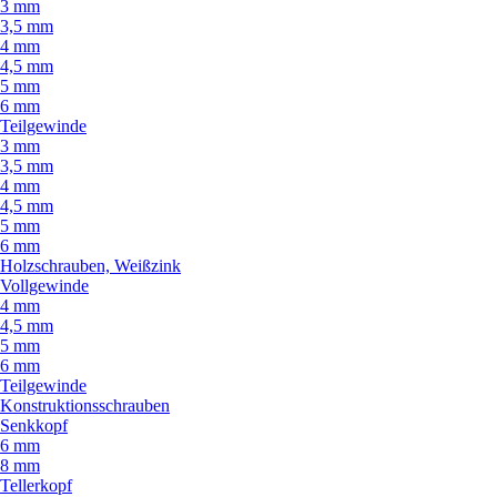
3 mm
3,5 mm
4 mm
4,5 mm
5 mm
6 mm
Teilgewinde
3 mm
3,5 mm
4 mm
4,5 mm
5 mm
6 mm
Holzschrauben, Weißzink
Vollgewinde
4 mm
4,5 mm
5 mm
6 mm
Teilgewinde
Konstruktionsschrauben
Senkkopf
6 mm
8 mm
Tellerkopf