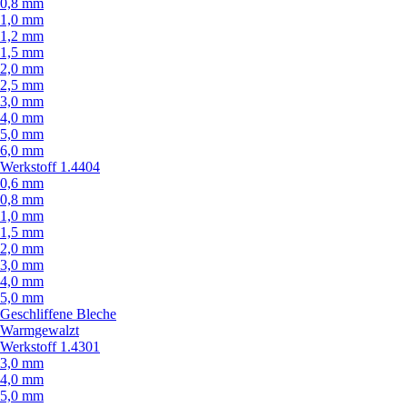
0,8 mm
1,0 mm
1,2 mm
1,5 mm
2,0 mm
2,5 mm
3,0 mm
4,0 mm
5,0 mm
6,0 mm
Werkstoff 1.4404
0,6 mm
0,8 mm
1,0 mm
1,5 mm
2,0 mm
3,0 mm
4,0 mm
5,0 mm
Geschliffene Bleche
Warmgewalzt
Werkstoff 1.4301
3,0 mm
4,0 mm
5,0 mm