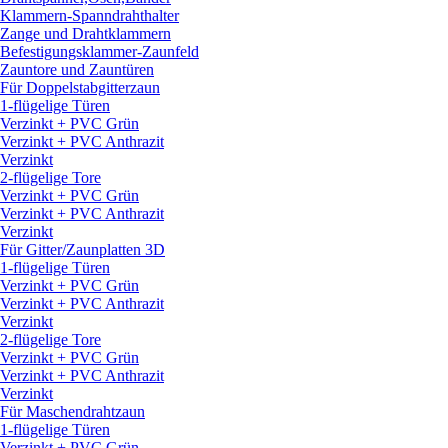
Klammern-Spanndrahthalter
Zange und Drahtklammern
Befestigungsklammer-Zaunfeld
Zauntore und Zauntüren
Für Doppelstabgitterzaun
1-flügelige Türen
Verzinkt + PVC Grün
Verzinkt + PVC Anthrazit
Verzinkt
2-flügelige Tore
Verzinkt + PVC Grün
Verzinkt + PVC Anthrazit
Verzinkt
Für Gitter/
Zaunplatten 3D
1-flügelige Türen
Verzinkt + PVC Grün
Verzinkt + PVC Anthrazit
Verzinkt
2-flügelige Tore
Verzinkt + PVC Grün
Verzinkt + PVC Anthrazit
Verzinkt
Für Maschendrahtzaun
1-flügelige Türen
Verzinkt + PVC Grün