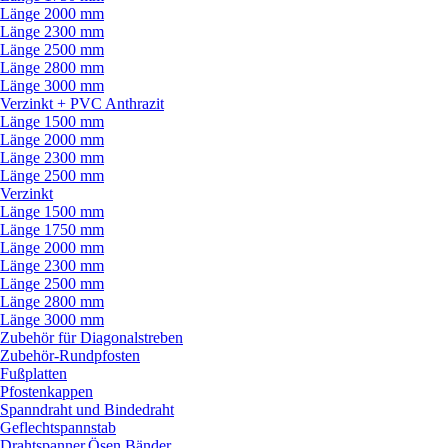
Länge 2000 mm
Länge 2300 mm
Länge 2500 mm
Länge 2800 mm
Länge 3000 mm
Verzinkt + PVC Anthrazit
Länge 1500 mm
Länge 2000 mm
Länge 2300 mm
Länge 2500 mm
Verzinkt
Länge 1500 mm
Länge 1750 mm
Länge 2000 mm
Länge 2300 mm
Länge 2500 mm
Länge 2800 mm
Länge 3000 mm
Zubehör für Diagonalstreben
Zubehör-Rundpfosten
Fußplatten
Pfostenkappen
Spanndraht und Bindedraht
Geflechtspannstab
Drahtspanner,Ösen,Bänder