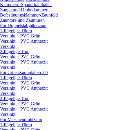
Klammern-Spanndrahthalter
Zange und Drahtklammern
Befestigungsklammer-Zaunfeld
Zauntore und Zauntüren
Für Doppelstabgitterzaun
1-flügelige Türen
Verzinkt + PVC Grün
Verzinkt + PVC Anthrazit
Verzinkt
2-flügelige Tore
Verzinkt + PVC Grün
Verzinkt + PVC Anthrazit
Verzinkt
Für Gitter/
Zaunplatten 3D
1-flügelige Türen
Verzinkt + PVC Grün
Verzinkt + PVC Anthrazit
Verzinkt
2-flügelige Tore
Verzinkt + PVC Grün
Verzinkt + PVC Anthrazit
Verzinkt
Für Maschendrahtzaun
1-flügelige Türen
Verzinkt + PVC Grün