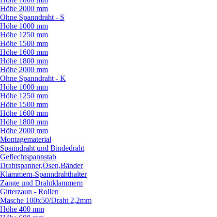
Höhe 2000 mm
Ohne Spanndraht - S
Höhe 1000 mm
Höhe 1250 mm
Höhe 1500 mm
Höhe 1600 mm
Höhe 1800 mm
Höhe 2000 mm
Ohne Spanndraht - K
Höhe 1000 mm
Höhe 1250 mm
Höhe 1500 mm
Höhe 1600 mm
Höhe 1800 mm
Höhe 2000 mm
Montagematerial
Spanndraht und Bindedraht
Geflechtspannstab
Drahtspanner,Ösen,Bänder
Klammern-Spanndrahthalter
Zange und Drahtklammern
Gitterzaun - Rollen
Masche 100x50/
Draht 2,2mm
Höhe 400 mm