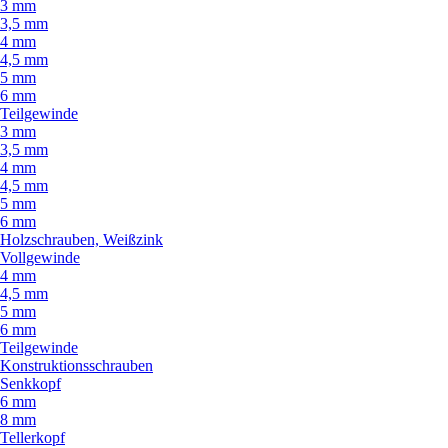
3 mm
3,5 mm
4 mm
4,5 mm
5 mm
6 mm
Teilgewinde
3 mm
3,5 mm
4 mm
4,5 mm
5 mm
6 mm
Holzschrauben, Weißzink
Vollgewinde
4 mm
4,5 mm
5 mm
6 mm
Teilgewinde
Konstruktionsschrauben
Senkkopf
6 mm
8 mm
Tellerkopf