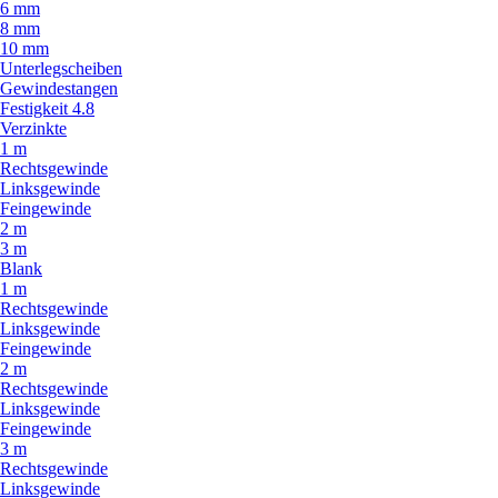
6 mm
8 mm
10 mm
Unterlegscheiben
Gewindestangen
Festigkeit 4.8
Verzinkte
1 m
Rechtsgewinde
Linksgewinde
Feingewinde
2 m
3 m
Blank
1 m
Rechtsgewinde
Linksgewinde
Feingewinde
2 m
Rechtsgewinde
Linksgewinde
Feingewinde
3 m
Rechtsgewinde
Linksgewinde