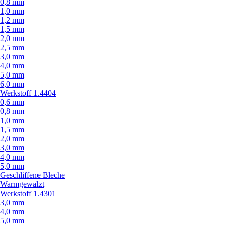
0,8 mm
1,0 mm
1,2 mm
1,5 mm
2,0 mm
2,5 mm
3,0 mm
4,0 mm
5,0 mm
6,0 mm
Werkstoff 1.4404
0,6 mm
0,8 mm
1,0 mm
1,5 mm
2,0 mm
3,0 mm
4,0 mm
5,0 mm
Geschliffene Bleche
Warmgewalzt
Werkstoff 1.4301
3,0 mm
4,0 mm
5,0 mm