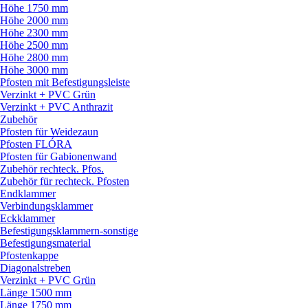
Höhe 1750 mm
Höhe 2000 mm
Höhe 2300 mm
Höhe 2500 mm
Höhe 2800 mm
Höhe 3000 mm
Pfosten mit Befestigungsleiste
Verzinkt + PVC Grün
Verzinkt + PVC Anthrazit
Zubehör
Pfosten für Weidezaun
Pfosten FLÓRA
Pfosten für Gabionenwand
Zubehör rechteck. Pfos.
Zubehör für rechteck. Pfosten
Endklammer
Verbindungsklammer
Eckklammer
Befestigungsklammern-sonstige
Befestigungsmaterial
Pfostenkappe
Diagonalstreben
Verzinkt + PVC Grün
Länge 1500 mm
Länge 1750 mm