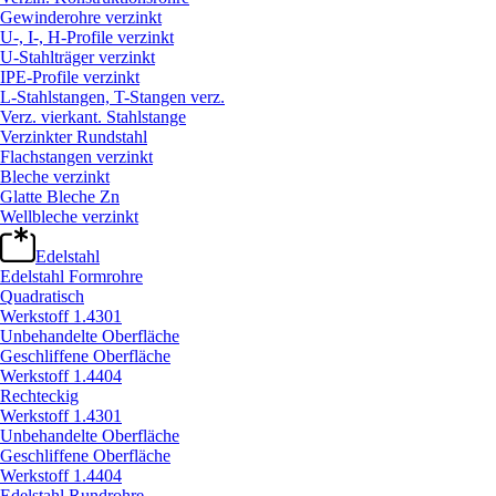
Gewinderohre verzinkt
U-, I-, H-Profile verzinkt
U-Stahlträger verzinkt
IPE-Profile verzinkt
L-Stahlstangen, T-Stangen verz.
Verz. vierkant. Stahlstange
Verzinkter Rundstahl
Flachstangen verzinkt
Bleche verzinkt
Glatte Bleche Zn
Wellbleche verzinkt
Edelstahl
Edelstahl Formrohre
Quadratisch
Werkstoff 1.4301
Unbehandelte Oberfläche
Geschliffene Oberfläche
Werkstoff 1.4404
Rechteckig
Werkstoff 1.4301
Unbehandelte Oberfläche
Geschliffene Oberfläche
Werkstoff 1.4404
Edelstahl Rundrohre