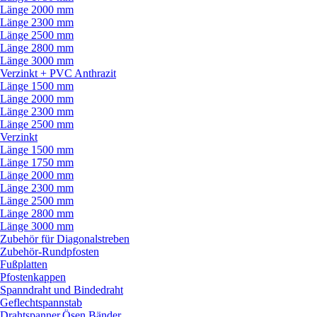
Länge 2000 mm
Länge 2300 mm
Länge 2500 mm
Länge 2800 mm
Länge 3000 mm
Verzinkt + PVC Anthrazit
Länge 1500 mm
Länge 2000 mm
Länge 2300 mm
Länge 2500 mm
Verzinkt
Länge 1500 mm
Länge 1750 mm
Länge 2000 mm
Länge 2300 mm
Länge 2500 mm
Länge 2800 mm
Länge 3000 mm
Zubehör für Diagonalstreben
Zubehör-Rundpfosten
Fußplatten
Pfostenkappen
Spanndraht und Bindedraht
Geflechtspannstab
Drahtspanner,Ösen,Bänder