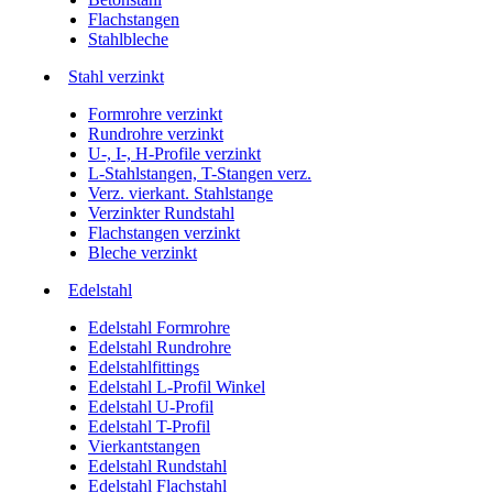
Flachstangen
Stahlbleche
Stahl verzinkt
Formrohre verzinkt
Rundrohre verzinkt
U-, I-, H-Profile verzinkt
L-Stahlstangen, T-Stangen verz.
Verz. vierkant. Stahlstange
Verzinkter Rundstahl
Flachstangen verzinkt
Bleche verzinkt
Edelstahl
Edelstahl Formrohre
Edelstahl Rundrohre
Edelstahlfittings
Edelstahl L-Profil Winkel
Edelstahl U-Profil
Edelstahl T-Profil
Vierkantstangen
Edelstahl Rundstahl
Edelstahl Flachstahl