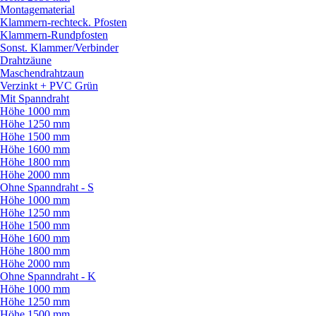
Montagematerial
Klammern-rechteck. Pfosten
Klammern-Rundpfosten
Sonst. Klammer/
Verbinder
Drahtzäune
Maschendrahtzaun
Verzinkt + PVC Grün
Mit Spanndraht
Höhe 1000 mm
Höhe 1250 mm
Höhe 1500 mm
Höhe 1600 mm
Höhe 1800 mm
Höhe 2000 mm
Ohne Spanndraht - S
Höhe 1000 mm
Höhe 1250 mm
Höhe 1500 mm
Höhe 1600 mm
Höhe 1800 mm
Höhe 2000 mm
Ohne Spanndraht - K
Höhe 1000 mm
Höhe 1250 mm
Höhe 1500 mm