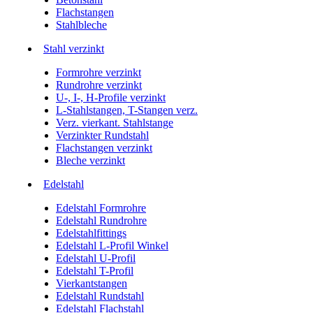
Flachstangen
Stahlbleche
Stahl verzinkt
Formrohre verzinkt
Rundrohre verzinkt
U-, I-, H-Profile verzinkt
L-Stahlstangen, T-Stangen verz.
Verz. vierkant. Stahlstange
Verzinkter Rundstahl
Flachstangen verzinkt
Bleche verzinkt
Edelstahl
Edelstahl Formrohre
Edelstahl Rundrohre
Edelstahlfittings
Edelstahl L-Profil Winkel
Edelstahl U-Profil
Edelstahl T-Profil
Vierkantstangen
Edelstahl Rundstahl
Edelstahl Flachstahl