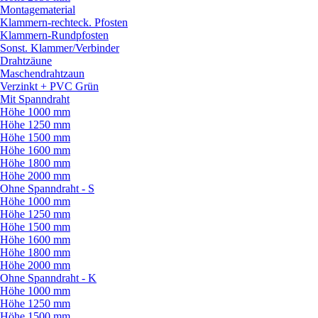
Montagematerial
Klammern-rechteck. Pfosten
Klammern-Rundpfosten
Sonst. Klammer/
Verbinder
Drahtzäune
Maschendrahtzaun
Verzinkt + PVC Grün
Mit Spanndraht
Höhe 1000 mm
Höhe 1250 mm
Höhe 1500 mm
Höhe 1600 mm
Höhe 1800 mm
Höhe 2000 mm
Ohne Spanndraht - S
Höhe 1000 mm
Höhe 1250 mm
Höhe 1500 mm
Höhe 1600 mm
Höhe 1800 mm
Höhe 2000 mm
Ohne Spanndraht - K
Höhe 1000 mm
Höhe 1250 mm
Höhe 1500 mm