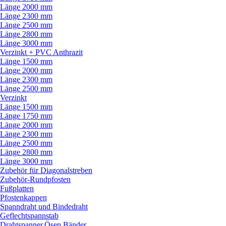
Länge 2000 mm
Länge 2300 mm
Länge 2500 mm
Länge 2800 mm
Länge 3000 mm
Verzinkt + PVC Anthrazit
Länge 1500 mm
Länge 2000 mm
Länge 2300 mm
Länge 2500 mm
Verzinkt
Länge 1500 mm
Länge 1750 mm
Länge 2000 mm
Länge 2300 mm
Länge 2500 mm
Länge 2800 mm
Länge 3000 mm
Zubehör für Diagonalstreben
Zubehör-Rundpfosten
Fußplatten
Pfostenkappen
Spanndraht und Bindedraht
Geflechtspannstab
Drahtspanner,Ösen,Bänder