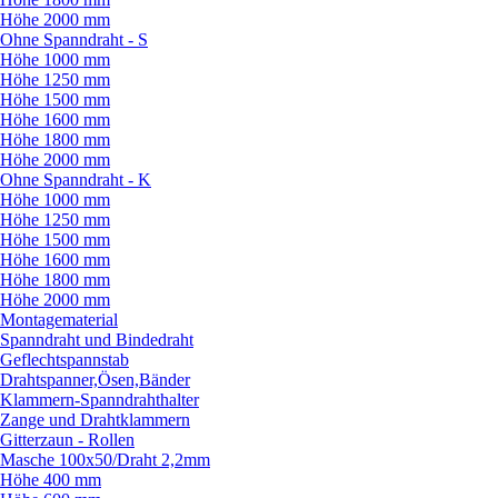
Höhe 2000 mm
Ohne Spanndraht - S
Höhe 1000 mm
Höhe 1250 mm
Höhe 1500 mm
Höhe 1600 mm
Höhe 1800 mm
Höhe 2000 mm
Ohne Spanndraht - K
Höhe 1000 mm
Höhe 1250 mm
Höhe 1500 mm
Höhe 1600 mm
Höhe 1800 mm
Höhe 2000 mm
Montagematerial
Spanndraht und Bindedraht
Geflechtspannstab
Drahtspanner,Ösen,Bänder
Klammern-Spanndrahthalter
Zange und Drahtklammern
Gitterzaun - Rollen
Masche 100x50/
Draht 2,2mm
Höhe 400 mm