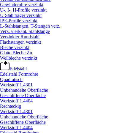
Gewinderohre verzinkt
U-, I-, H-Profile verzinkt
U-Stahlträger verzinkt
IPE-Profile verzinkt
L-Stahlstangen, T-Stangen verz.
Verz. vierkant. Stahlstange
Verzinkter Rundstahl
Flachstangen verzinkt
Bleche verzinkt
Glatte Bleche Zn
Wellbleche verzinkt
Edelstahl
Edelstahl Formrohre
Quadratisch
Werkstoff 1.4301
Unbehandelte Oberfläche
Geschliffene Oberfläche
Werkstoff 1.4404
Rechteckig
Werkstoff 1.4301
Unbehandelte Oberfläche
Geschliffene Oberfläche
Werkstoff 1.4404
Edelstahl Rundrohre