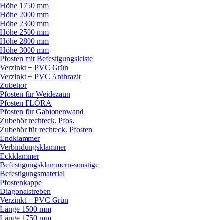
Höhe 1750 mm
Höhe 2000 mm
Höhe 2300 mm
Höhe 2500 mm
Höhe 2800 mm
Höhe 3000 mm
Pfosten mit Befestigungsleiste
Verzinkt + PVC Grün
Verzinkt + PVC Anthrazit
Zubehör
Pfosten für Weidezaun
Pfosten FLÓRA
Pfosten für Gabionenwand
Zubehör rechteck. Pfos.
Zubehör für rechteck. Pfosten
Endklammer
Verbindungsklammer
Eckklammer
Befestigungsklammern-sonstige
Befestigungsmaterial
Pfostenkappe
Diagonalstreben
Verzinkt + PVC Grün
Länge 1500 mm
Länge 1750 mm