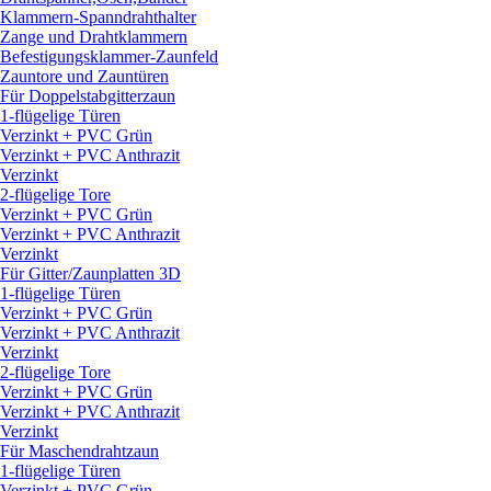
Klammern-Spanndrahthalter
Zange und Drahtklammern
Befestigungsklammer-Zaunfeld
Zauntore und Zauntüren
Für Doppelstabgitterzaun
1-flügelige Türen
Verzinkt + PVC Grün
Verzinkt + PVC Anthrazit
Verzinkt
2-flügelige Tore
Verzinkt + PVC Grün
Verzinkt + PVC Anthrazit
Verzinkt
Für Gitter/
Zaunplatten 3D
1-flügelige Türen
Verzinkt + PVC Grün
Verzinkt + PVC Anthrazit
Verzinkt
2-flügelige Tore
Verzinkt + PVC Grün
Verzinkt + PVC Anthrazit
Verzinkt
Für Maschendrahtzaun
1-flügelige Türen
Verzinkt + PVC Grün