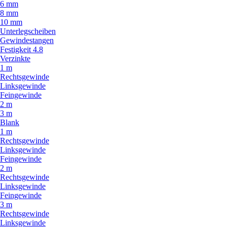
6 mm
8 mm
10 mm
Unterlegscheiben
Gewindestangen
Festigkeit 4.8
Verzinkte
1 m
Rechtsgewinde
Linksgewinde
Feingewinde
2 m
3 m
Blank
1 m
Rechtsgewinde
Linksgewinde
Feingewinde
2 m
Rechtsgewinde
Linksgewinde
Feingewinde
3 m
Rechtsgewinde
Linksgewinde