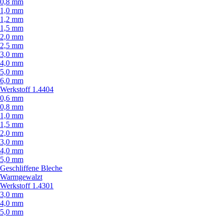
0,8 mm
1,0 mm
1,2 mm
1,5 mm
2,0 mm
2,5 mm
3,0 mm
4,0 mm
5,0 mm
6,0 mm
Werkstoff 1.4404
0,6 mm
0,8 mm
1,0 mm
1,5 mm
2,0 mm
3,0 mm
4,0 mm
5,0 mm
Geschliffene Bleche
Warmgewalzt
Werkstoff 1.4301
3,0 mm
4,0 mm
5,0 mm