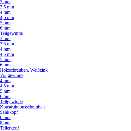
3 mm
3,5 mm
4 mm
4,5 mm
5 mm
6 mm
Teilgewinde
3 mm
3,5 mm
4 mm
4,5 mm
5 mm
6 mm
Holzschrauben, Weißzink
Vollgewinde
4 mm
4,5 mm
5 mm
6 mm
Teilgewinde
Konstruktionsschrauben
Senkkopf
6 mm
8 mm
Tellerkopf