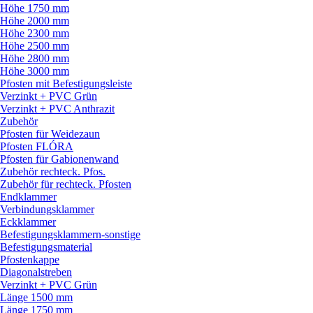
Höhe 1750 mm
Höhe 2000 mm
Höhe 2300 mm
Höhe 2500 mm
Höhe 2800 mm
Höhe 3000 mm
Pfosten mit Befestigungsleiste
Verzinkt + PVC Grün
Verzinkt + PVC Anthrazit
Zubehör
Pfosten für Weidezaun
Pfosten FLÓRA
Pfosten für Gabionenwand
Zubehör rechteck. Pfos.
Zubehör für rechteck. Pfosten
Endklammer
Verbindungsklammer
Eckklammer
Befestigungsklammern-sonstige
Befestigungsmaterial
Pfostenkappe
Diagonalstreben
Verzinkt + PVC Grün
Länge 1500 mm
Länge 1750 mm