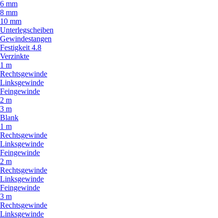
6 mm
8 mm
10 mm
Unterlegscheiben
Gewindestangen
Festigkeit 4.8
Verzinkte
1 m
Rechtsgewinde
Linksgewinde
Feingewinde
2 m
3 m
Blank
1 m
Rechtsgewinde
Linksgewinde
Feingewinde
2 m
Rechtsgewinde
Linksgewinde
Feingewinde
3 m
Rechtsgewinde
Linksgewinde