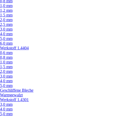
0,8 mm
1,0 mm
1,2 mm
1,5 mm
2,0 mm
2,5 mm
3,0 mm
4,0 mm
5,0 mm
6,0 mm
Werkstoff 1.4404
0,6 mm
0,8 mm
1,0 mm
1,5 mm
2,0 mm
3,0 mm
4,0 mm
5,0 mm
Geschliffene Bleche
Warmgewalzt
Werkstoff 1.4301
3,0 mm
4,0 mm
5,0 mm