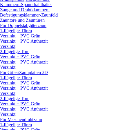
Klammern-Spanndrahthalter
Zange und Drahtklammern
Befestigungsklammer-Zaunfeld
Zauntore und Zauntüren
Für Doppelstabgitterzaun
1-flügelige Türen
Verzinkt + PVC Grün
Verzinkt + PVC Anthrazit
Verzinkt
2-flügelige Tore
Verzinkt + PVC Grün
Verzinkt + PVC Anthrazit
Verzinkt
Für Gitter/
Zaunplatten 3D
1-flügelige Türen
Verzinkt + PVC Grün
Verzinkt + PVC Anthrazit
Verzinkt
2-flügelige Tore
Verzinkt + PVC Grün
Verzinkt + PVC Anthrazit
Verzinkt
Für Maschendrahtzaun
1-flügelige Türen
Verzinkt + PVC Grün