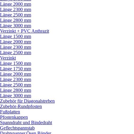
Länge 2000 mm
Länge 2300 mm
Länge 2500 mm
Länge 2800 mm
Länge 3000 mm
Verzinkt + PVC Anthrazit
Länge 1500 mm
Länge 2000 mm
Länge 2300 mm
Länge 2500 mm
Verzinkt
Länge 1500 mm
Länge 1750 mm
Länge 2000 mm
Länge 2300 mm
Länge 2500 mm
Länge 2800 mm
Länge 3000 mm
Zubehör für Diagonalstreben
Zubehör-Rundpfosten
Fußplatten
Pfostenkappen
Spanndraht und Bindedraht
Geflechtspannstab
Drahtspanner,Ösen,Bänder