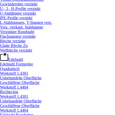
Gewinderohre verzinkt
U-, I-, H-Profile verzinkt
U-Stahlträger verzinkt
IPE-Profile verzinkt
L-Stahlstangen, T-Stangen verz.
Verz. vierkant. Stahlstange
Verzinkter Rundstahl
Flachstangen verzinkt
Bleche verzinkt
Glatte Bleche Zn
Wellbleche verzinkt
Edelstahl
Edelstahl Formrohre
Quadratisch
Werkstoff 1.4301
Unbehandelte Oberfläche
Geschliffene Oberfläche
Werkstoff 1.4404
Rechteckig
Werkstoff 1.4301
Unbehandelte Oberfläche
Geschliffene Oberfläche
Werkstoff 1.4404
Edelstahl Rundrohre