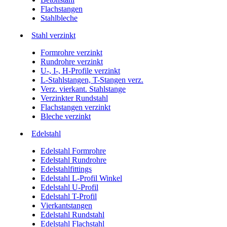
Flachstangen
Stahlbleche
Stahl verzinkt
Formrohre verzinkt
Rundrohre verzinkt
U-, I-, H-Profile verzinkt
L-Stahlstangen, T-Stangen verz.
Verz. vierkant. Stahlstange
Verzinkter Rundstahl
Flachstangen verzinkt
Bleche verzinkt
Edelstahl
Edelstahl Formrohre
Edelstahl Rundrohre
Edelstahlfittings
Edelstahl L-Profil Winkel
Edelstahl U-Profil
Edelstahl T-Profil
Vierkantstangen
Edelstahl Rundstahl
Edelstahl Flachstahl