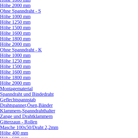
Höhe 2000 mm
Ohne Spanndraht - S
Höhe 1000 mm
Höhe 1250 mm
Höhe 1500 mm
Höhe 1600 mm
Höhe 1800 mm
Höhe 2000 mm
Ohne Spanndraht - K
Höhe 1000 mm
Höhe 1250 mm
Höhe 1500 mm
Höhe 1600 mm
Höhe 1800 mm
Höhe 2000 mm
Montagematerial
Spanndraht und Bindedraht
Geflechtspannstab
Drahtspanner,Ösen,Bänder
Klammern-Spanndrahthalter
Zange und Drahtklammern
Gitterzaun - Rollen
Masche 100x50/
Draht 2,2mm
Höhe 400 mm