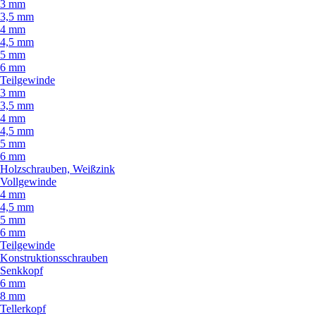
3 mm
3,5 mm
4 mm
4,5 mm
5 mm
6 mm
Teilgewinde
3 mm
3,5 mm
4 mm
4,5 mm
5 mm
6 mm
Holzschrauben, Weißzink
Vollgewinde
4 mm
4,5 mm
5 mm
6 mm
Teilgewinde
Konstruktionsschrauben
Senkkopf
6 mm
8 mm
Tellerkopf