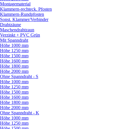
Montagematerial
Klammern-rechteck. Pfosten
Klammern-Rundpfosten
Sonst. Klammer/
Verbinder
Drahtzäune
Maschendrahtzaun
Verzinkt + PVC Grün
Mit Spanndraht
Höhe 1000 mm
Höhe 1250 mm
Höhe 1500 mm
Höhe 1600 mm
Höhe 1800 mm
Höhe 2000 mm
Ohne Spanndraht - S
Höhe 1000 mm
Höhe 1250 mm
Höhe 1500 mm
Höhe 1600 mm
Höhe 1800 mm
Höhe 2000 mm
Ohne Spanndraht - K
Höhe 1000 mm
Höhe 1250 mm
Höhe 1500 mm