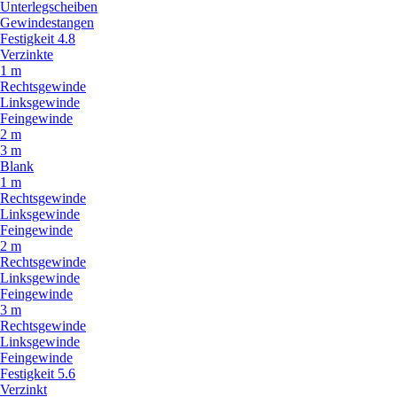
Unterlegscheiben
Gewindestangen
Festigkeit 4.8
Verzinkte
1 m
Rechtsgewinde
Linksgewinde
Feingewinde
2 m
3 m
Blank
1 m
Rechtsgewinde
Linksgewinde
Feingewinde
2 m
Rechtsgewinde
Linksgewinde
Feingewinde
3 m
Rechtsgewinde
Linksgewinde
Feingewinde
Festigkeit 5.6
Verzinkt