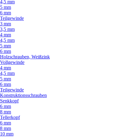
4,5 mm
5 mm
6 mm
Teilgewinde
3 mm
3,5 mm
4 mm
4,5 mm
5 mm
6 mm
Holzschrauben, Weißzink
Vollgewinde
4 mm
4,5 mm
5 mm
6 mm
Teilgewinde
Konstruktionsschrauben
Senkkopf
6 mm
8 mm
Tellerkopf
6 mm
8 mm
10 mm