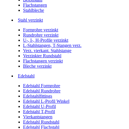
Flachstangen
Stahlbleche
Stahl verzinkt
Formrohre verzinkt
Rundrohre verzinkt
U-, I-, H-Profile verzinkt
L-Stahlstangen, T-Stangen verz.
Verz. vierkant. Stahlstange
Verzinkter Rundstahl
Flachstangen verzinkt
Bleche verzinkt
Edelstahl
Edelstahl Formrohre
Edelstahl Rundrohre
Edelstahlfittings
Edelstahl L-Profil Winkel
Edelstahl U-Profil
Edelstahl T-Profil
Vierkantstangen
Edelstahl Rundstahl
Edelstahl Flachstahl