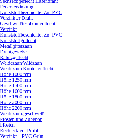
Sechseckgeflecht Hasendraht
Feuerverzinkung
Kunststoffbeschichtet Zn+PVC
Verzinkter Draht
Geschweißtes 4kantgeflecht
Verzinkt
Kunststoffbeschichtet Zn+PVC
Kunststoffgeflecht
Metallgitterzaun
Drahtgewebe
Rabitzgeflecht
Weidezaun/
Wildzaun
Weidezaun Knotengeflecht
Höhe 1000 mm
Höhe 1250 mm
Höhe 1500 mm
Höhe 1600 mm
Höhe 1800 mm
Höhe 2000 mm
Höhe 2200 mm
Weidezaun-geschweißt
Pfosten und Zubehör
Pfosten
Rechteckiger Profil
Verzinkt + PVC Grün