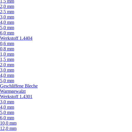
1,5 mm
2,0 mm
2,5 mm
3,0 mm
4,0 mm
5,0 mm
6,0 mm
Werkstoff 1.4404
0,6 mm
0,8 mm
1,0 mm
1,5 mm
2,0 mm
3,0 mm
4,0 mm
5,0 mm
Geschliffene Bleche
Warmgewalzt
Werkstoff 1.4301
3,0 mm
4,0 mm
5,0 mm
6,0 mm
10,0 mm
12,0 mm