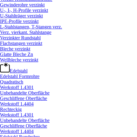
Gewinderohre verzinkt
U-, I-, H-Profile verzinkt
U-Stahlträger verzinkt
IPE-Profile verzinkt
L-Stahlstangen, T-Stangen verz.
Verz. vierkant. Stahlstange
Verzinkter Rundstahl
Flachstangen verzinkt
Bleche verzinkt
Glatte Bleche Zn
Wellbleche verzinkt
Edelstahl
Edelstahl Formrohre
Quadratisch
Werkstoff 1.4301
Unbehandelte Oberfläche
Geschliffene Oberfläche
Werkstoff 1.4404
Rechteckig
Werkstoff 1.4301
Unbehandelte Oberfläche
Geschliffene Oberfläche
Werkstoff 1.4404
Edelstahl Rundrohre