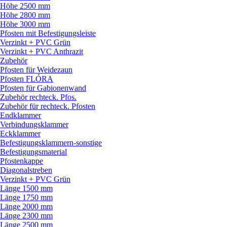
Höhe 2500 mm
Höhe 2800 mm
Höhe 3000 mm
Pfosten mit Befestigungsleiste
Verzinkt + PVC Grün
Verzinkt + PVC Anthrazit
Zubehör
Pfosten für Weidezaun
Pfosten FLÓRA
Pfosten für Gabionenwand
Zubehör rechteck. Pfos.
Zubehör für rechteck. Pfosten
Endklammer
Verbindungsklammer
Eckklammer
Befestigungsklammern-sonstige
Befestigungsmaterial
Pfostenkappe
Diagonalstreben
Verzinkt + PVC Grün
Länge 1500 mm
Länge 1750 mm
Länge 2000 mm
Länge 2300 mm
Länge 2500 mm