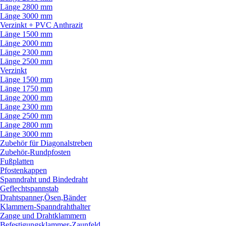
Länge 2800 mm
Länge 3000 mm
Verzinkt + PVC Anthrazit
Länge 1500 mm
Länge 2000 mm
Länge 2300 mm
Länge 2500 mm
Verzinkt
Länge 1500 mm
Länge 1750 mm
Länge 2000 mm
Länge 2300 mm
Länge 2500 mm
Länge 2800 mm
Länge 3000 mm
Zubehör für Diagonalstreben
Zubehör-Rundpfosten
Fußplatten
Pfostenkappen
Spanndraht und Bindedraht
Geflechtspannstab
Drahtspanner,Ösen,Bänder
Klammern-Spanndrahthalter
Zange und Drahtklammern
Befestigungsklammer-Zaunfeld