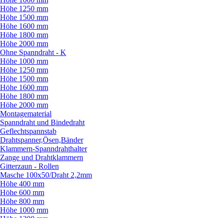
Höhe 1250 mm
Höhe 1500 mm
Höhe 1600 mm
Höhe 1800 mm
Höhe 2000 mm
Ohne Spanndraht - K
Höhe 1000 mm
Höhe 1250 mm
Höhe 1500 mm
Höhe 1600 mm
Höhe 1800 mm
Höhe 2000 mm
Montagematerial
Spanndraht und Bindedraht
Geflechtspannstab
Drahtspanner,Ösen,Bänder
Klammern-Spanndrahthalter
Zange und Drahtklammern
Gitterzaun - Rollen
Masche 100x50/
Draht 2,2mm
Höhe 400 mm
Höhe 600 mm
Höhe 800 mm
Höhe 1000 mm