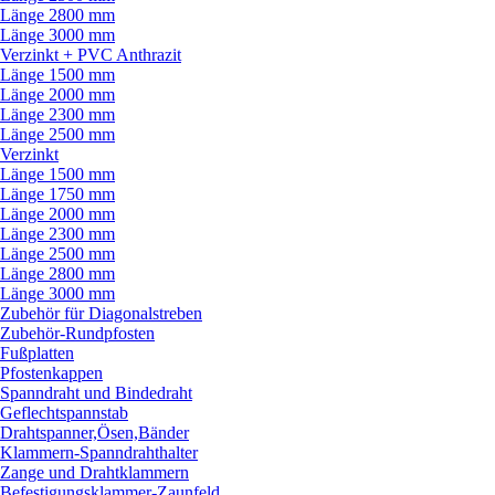
Länge 2800 mm
Länge 3000 mm
Verzinkt + PVC Anthrazit
Länge 1500 mm
Länge 2000 mm
Länge 2300 mm
Länge 2500 mm
Verzinkt
Länge 1500 mm
Länge 1750 mm
Länge 2000 mm
Länge 2300 mm
Länge 2500 mm
Länge 2800 mm
Länge 3000 mm
Zubehör für Diagonalstreben
Zubehör-Rundpfosten
Fußplatten
Pfostenkappen
Spanndraht und Bindedraht
Geflechtspannstab
Drahtspanner,Ösen,Bänder
Klammern-Spanndrahthalter
Zange und Drahtklammern
Befestigungsklammer-Zaunfeld