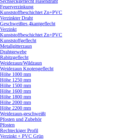
Sechseckgeflecht Hasendraht
Feuerverzinkung
Kunststoffbeschichtet Zn+PVC
Verzinkter Draht
Geschweißtes 4kantgeflecht
Verzinkt
Kunststoffbeschichtet Zn+PVC
Kunststoffgeflecht
Metallgitterzaun
Drahtgewebe
Rabitzgeflecht
Weidezaun/
Wildzaun
Weidezaun Knotengeflecht
Höhe 1000 mm
Höhe 1250 mm
Höhe 1500 mm
Höhe 1600 mm
Höhe 1800 mm
Höhe 2000 mm
Höhe 2200 mm
Weidezaun-geschweißt
Pfosten und Zubehör
Pfosten
Rechteckiger Profil
Verzinkt + PVC Grün