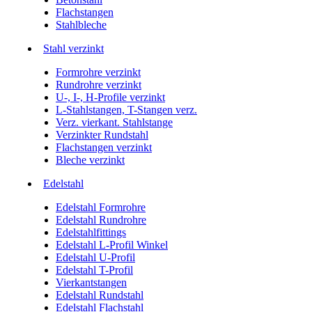
Flachstangen
Stahlbleche
Stahl verzinkt
Formrohre verzinkt
Rundrohre verzinkt
U-, I-, H-Profile verzinkt
L-Stahlstangen, T-Stangen verz.
Verz. vierkant. Stahlstange
Verzinkter Rundstahl
Flachstangen verzinkt
Bleche verzinkt
Edelstahl
Edelstahl Formrohre
Edelstahl Rundrohre
Edelstahlfittings
Edelstahl L-Profil Winkel
Edelstahl U-Profil
Edelstahl T-Profil
Vierkantstangen
Edelstahl Rundstahl
Edelstahl Flachstahl