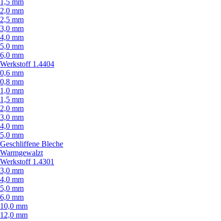
1,5 mm
2,0 mm
2,5 mm
3,0 mm
4,0 mm
5,0 mm
6,0 mm
Werkstoff 1.4404
0,6 mm
0,8 mm
1,0 mm
1,5 mm
2,0 mm
3,0 mm
4,0 mm
5,0 mm
Geschliffene Bleche
Warmgewalzt
Werkstoff 1.4301
3,0 mm
4,0 mm
5,0 mm
6,0 mm
10,0 mm
12,0 mm