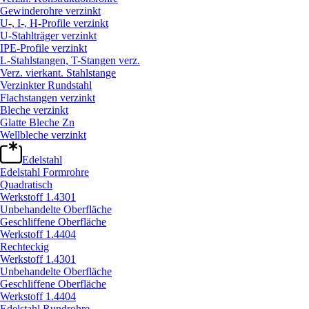
Gewinderohre verzinkt
U-, I-, H-Profile verzinkt
U-Stahlträger verzinkt
IPE-Profile verzinkt
L-Stahlstangen, T-Stangen verz.
Verz. vierkant. Stahlstange
Verzinkter Rundstahl
Flachstangen verzinkt
Bleche verzinkt
Glatte Bleche Zn
Wellbleche verzinkt
Edelstahl
Edelstahl Formrohre
Quadratisch
Werkstoff 1.4301
Unbehandelte Oberfläche
Geschliffene Oberfläche
Werkstoff 1.4404
Rechteckig
Werkstoff 1.4301
Unbehandelte Oberfläche
Geschliffene Oberfläche
Werkstoff 1.4404
Edelstahl Rundrohre