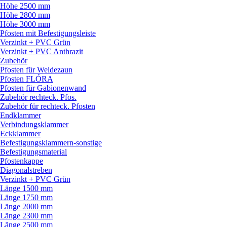
Höhe 2500 mm
Höhe 2800 mm
Höhe 3000 mm
Pfosten mit Befestigungsleiste
Verzinkt + PVC Grün
Verzinkt + PVC Anthrazit
Zubehör
Pfosten für Weidezaun
Pfosten FLÓRA
Pfosten für Gabionenwand
Zubehör rechteck. Pfos.
Zubehör für rechteck. Pfosten
Endklammer
Verbindungsklammer
Eckklammer
Befestigungsklammern-sonstige
Befestigungsmaterial
Pfostenkappe
Diagonalstreben
Verzinkt + PVC Grün
Länge 1500 mm
Länge 1750 mm
Länge 2000 mm
Länge 2300 mm
Länge 2500 mm