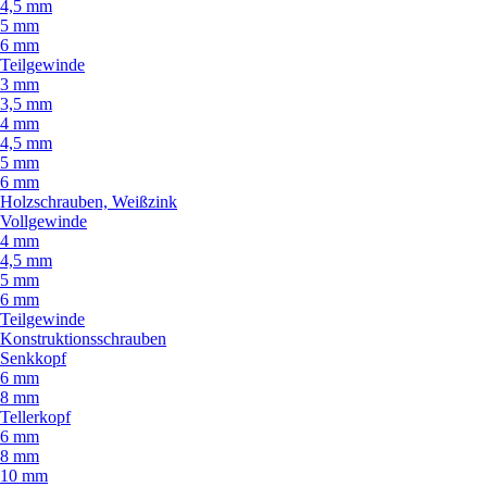
4,5 mm
5 mm
6 mm
Teilgewinde
3 mm
3,5 mm
4 mm
4,5 mm
5 mm
6 mm
Holzschrauben, Weißzink
Vollgewinde
4 mm
4,5 mm
5 mm
6 mm
Teilgewinde
Konstruktionsschrauben
Senkkopf
6 mm
8 mm
Tellerkopf
6 mm
8 mm
10 mm