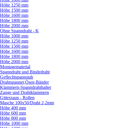
Höhe 1250 mm
Höhe 1500 mm
Höhe 1600 mm
Höhe 1800 mm
Höhe 2000 mm
Ohne Spanndraht - K
Höhe 1000 mm
Höhe 1250 mm
Höhe 1500 mm
Höhe 1600 mm
Höhe 1800 mm
Höhe 2000 mm
Montagematerial
Spanndraht und Bindedraht
Geflechtspannstab
Drahtspanner,Ösen,Bänder
Klammern-Spanndrahthalter
Zange und Drahtklammern
Gitterzaun - Rollen
Masche 100x50/
Draht 2,2mm
Höhe 400 mm
Höhe 600 mm
Höhe 800 mm
Höhe 1000 mm