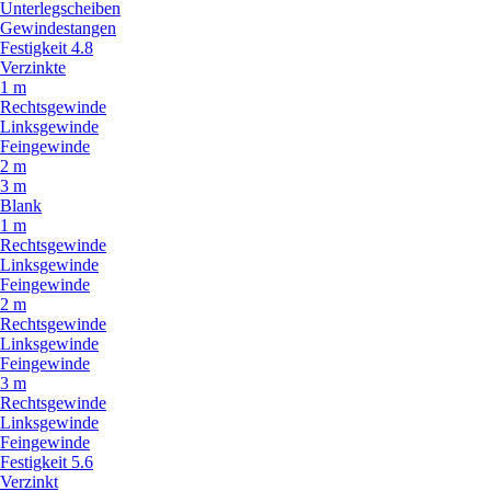
Unterlegscheiben
Gewindestangen
Festigkeit 4.8
Verzinkte
1 m
Rechtsgewinde
Linksgewinde
Feingewinde
2 m
3 m
Blank
1 m
Rechtsgewinde
Linksgewinde
Feingewinde
2 m
Rechtsgewinde
Linksgewinde
Feingewinde
3 m
Rechtsgewinde
Linksgewinde
Feingewinde
Festigkeit 5.6
Verzinkt