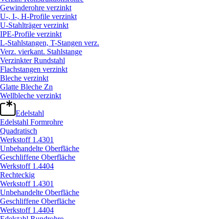
Gewinderohre verzinkt
U-, I-, H-Profile verzinkt
U-Stahlträger verzinkt
IPE-Profile verzinkt
L-Stahlstangen, T-Stangen verz.
Verz. vierkant. Stahlstange
Verzinkter Rundstahl
Flachstangen verzinkt
Bleche verzinkt
Glatte Bleche Zn
Wellbleche verzinkt
Edelstahl
Edelstahl Formrohre
Quadratisch
Werkstoff 1.4301
Unbehandelte Oberfläche
Geschliffene Oberfläche
Werkstoff 1.4404
Rechteckig
Werkstoff 1.4301
Unbehandelte Oberfläche
Geschliffene Oberfläche
Werkstoff 1.4404
Edelstahl Rundrohre