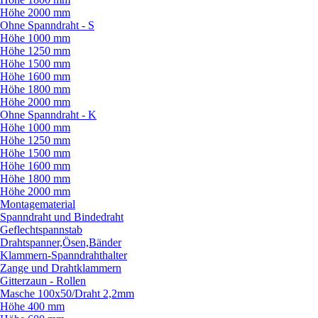
Höhe 2000 mm
Ohne Spanndraht - S
Höhe 1000 mm
Höhe 1250 mm
Höhe 1500 mm
Höhe 1600 mm
Höhe 1800 mm
Höhe 2000 mm
Ohne Spanndraht - K
Höhe 1000 mm
Höhe 1250 mm
Höhe 1500 mm
Höhe 1600 mm
Höhe 1800 mm
Höhe 2000 mm
Montagematerial
Spanndraht und Bindedraht
Geflechtspannstab
Drahtspanner,Ösen,Bänder
Klammern-Spanndrahthalter
Zange und Drahtklammern
Gitterzaun - Rollen
Masche 100x50/
Draht 2,2mm
Höhe 400 mm