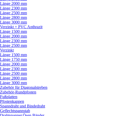
Länge 2000 mm
Länge 2300 mm
Länge 2500 mm
Länge 2800 mm
Länge 3000 mm
Verzinkt + PVC Anthrazit
Länge 1500 mm
Länge 2000 mm
Länge 2300 mm
Länge 2500 mm
Verzinkt
Länge 1500 mm
Länge 1750 mm
Länge 2000 mm
Länge 2300 mm
Länge 2500 mm
Länge 2800 mm
Länge 3000 mm
Zubehör für Diagonalstreben
Zubehör-Rundpfosten
Fußplatten
Pfostenkappen
Spanndraht und Bindedraht
Geflechtspannstab
Drahtspanner,Ösen,Bänder