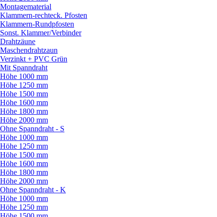
Montagematerial
Klammern-rechteck. Pfosten
Klammern-Rundpfosten
Sonst. Klammer/
Verbinder
Drahtzäune
Maschendrahtzaun
Verzinkt + PVC Grün
Mit Spanndraht
Höhe 1000 mm
Höhe 1250 mm
Höhe 1500 mm
Höhe 1600 mm
Höhe 1800 mm
Höhe 2000 mm
Ohne Spanndraht - S
Höhe 1000 mm
Höhe 1250 mm
Höhe 1500 mm
Höhe 1600 mm
Höhe 1800 mm
Höhe 2000 mm
Ohne Spanndraht - K
Höhe 1000 mm
Höhe 1250 mm
Höhe 1500 mm