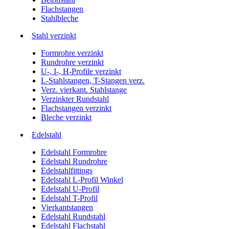
Flachstangen
Stahlbleche
Stahl verzinkt
Formrohre verzinkt
Rundrohre verzinkt
U-, I-, H-Profile verzinkt
L-Stahlstangen, T-Stangen verz.
Verz. vierkant. Stahlstange
Verzinkter Rundstahl
Flachstangen verzinkt
Bleche verzinkt
Edelstahl
Edelstahl Formrohre
Edelstahl Rundrohre
Edelstahlfittings
Edelstahl L-Profil Winkel
Edelstahl U-Profil
Edelstahl T-Profil
Vierkantstangen
Edelstahl Rundstahl
Edelstahl Flachstahl