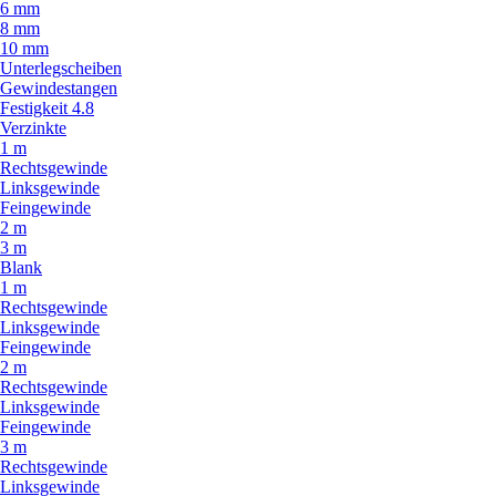
6 mm
8 mm
10 mm
Unterlegscheiben
Gewindestangen
Festigkeit 4.8
Verzinkte
1 m
Rechtsgewinde
Linksgewinde
Feingewinde
2 m
3 m
Blank
1 m
Rechtsgewinde
Linksgewinde
Feingewinde
2 m
Rechtsgewinde
Linksgewinde
Feingewinde
3 m
Rechtsgewinde
Linksgewinde