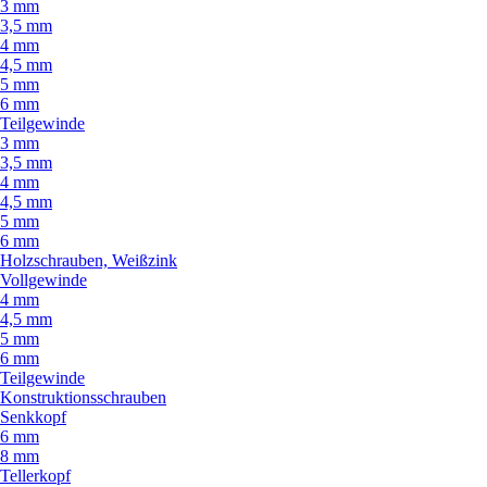
3 mm
3,5 mm
4 mm
4,5 mm
5 mm
6 mm
Teilgewinde
3 mm
3,5 mm
4 mm
4,5 mm
5 mm
6 mm
Holzschrauben, Weißzink
Vollgewinde
4 mm
4,5 mm
5 mm
6 mm
Teilgewinde
Konstruktionsschrauben
Senkkopf
6 mm
8 mm
Tellerkopf