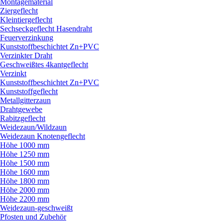
Montagematerial
Ziergeflecht
Kleintiergeflecht
Sechseckgeflecht Hasendraht
Feuerverzinkung
Kunststoffbeschichtet Zn+PVC
Verzinkter Draht
Geschweißtes 4kantgeflecht
Verzinkt
Kunststoffbeschichtet Zn+PVC
Kunststoffgeflecht
Metallgitterzaun
Drahtgewebe
Rabitzgeflecht
Weidezaun/
Wildzaun
Weidezaun Knotengeflecht
Höhe 1000 mm
Höhe 1250 mm
Höhe 1500 mm
Höhe 1600 mm
Höhe 1800 mm
Höhe 2000 mm
Höhe 2200 mm
Weidezaun-geschweißt
Pfosten und Zubehör