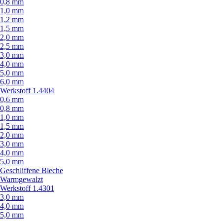
0,8 mm
1,0 mm
1,2 mm
1,5 mm
2,0 mm
2,5 mm
3,0 mm
4,0 mm
5,0 mm
6,0 mm
Werkstoff 1.4404
0,6 mm
0,8 mm
1,0 mm
1,5 mm
2,0 mm
3,0 mm
4,0 mm
5,0 mm
Geschliffene Bleche
Warmgewalzt
Werkstoff 1.4301
3,0 mm
4,0 mm
5,0 mm