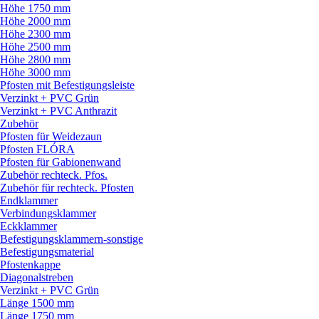
Höhe 1750 mm
Höhe 2000 mm
Höhe 2300 mm
Höhe 2500 mm
Höhe 2800 mm
Höhe 3000 mm
Pfosten mit Befestigungsleiste
Verzinkt + PVC Grün
Verzinkt + PVC Anthrazit
Zubehör
Pfosten für Weidezaun
Pfosten FLÓRA
Pfosten für Gabionenwand
Zubehör rechteck. Pfos.
Zubehör für rechteck. Pfosten
Endklammer
Verbindungsklammer
Eckklammer
Befestigungsklammern-sonstige
Befestigungsmaterial
Pfostenkappe
Diagonalstreben
Verzinkt + PVC Grün
Länge 1500 mm
Länge 1750 mm