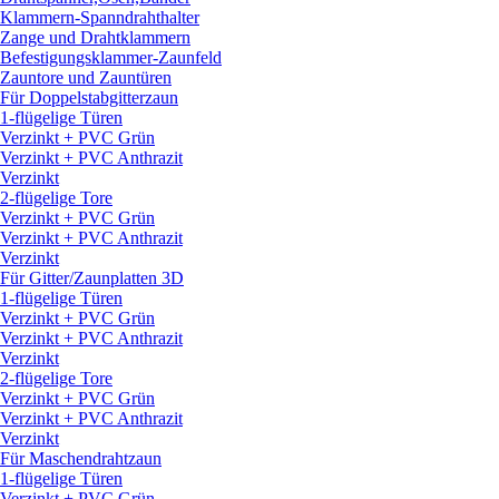
Klammern-Spanndrahthalter
Zange und Drahtklammern
Befestigungsklammer-Zaunfeld
Zauntore und Zauntüren
Für Doppelstabgitterzaun
1-flügelige Türen
Verzinkt + PVC Grün
Verzinkt + PVC Anthrazit
Verzinkt
2-flügelige Tore
Verzinkt + PVC Grün
Verzinkt + PVC Anthrazit
Verzinkt
Für Gitter/
Zaunplatten 3D
1-flügelige Türen
Verzinkt + PVC Grün
Verzinkt + PVC Anthrazit
Verzinkt
2-flügelige Tore
Verzinkt + PVC Grün
Verzinkt + PVC Anthrazit
Verzinkt
Für Maschendrahtzaun
1-flügelige Türen
Verzinkt + PVC Grün